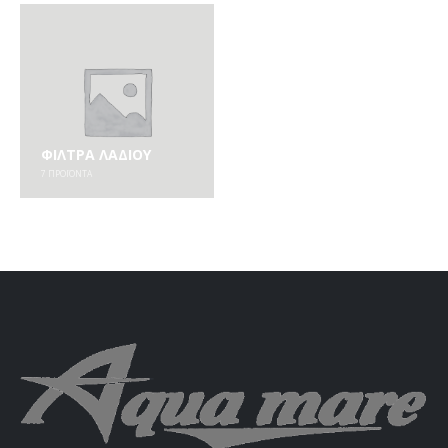
ΦΊΛΤΡΑ ΛΑΔΙΟΎ
7
ΠΡΟΪΌΝΤΑ