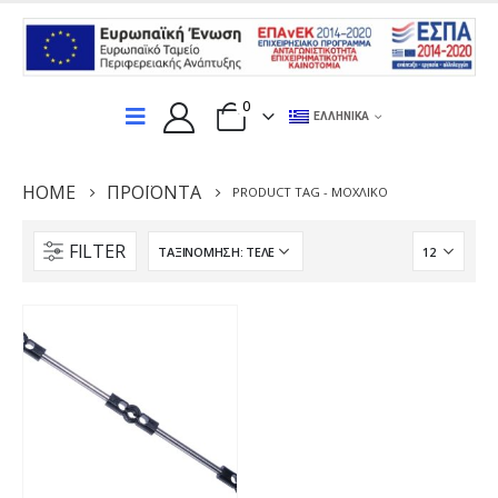
0
ΕΛΛΗΝΙΚΆ
HOME
ΠΡΟΪΌΝΤΑ
PRODUCT TAG -
ΜΟΧΛΙΚΌ
FILTER