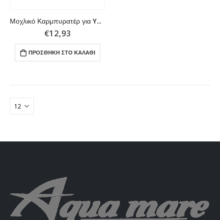
Μοχλικό Καρμπυρατέρ για Yamaha 50 έως 70HP
€
12,93
ΠΡΟΣΘΉΚΗ ΣΤΟ ΚΑΛΆΘΙ