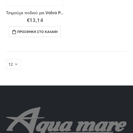
Τσιμούχα ποδιού για Volvo Penta AQ, DP, XDP, αντικαθιστά τον εργοστασιακό κωδικό: 851407
€
13,14
ΠΡΟΣΘΉΚΗ ΣΤΟ ΚΑΛΆΘΙ