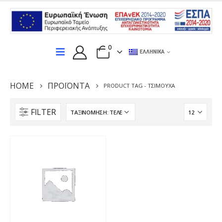
0
ΕΛΛΗΝΙΚΆ
HOME
ΠΡΟΪΌΝΤΑ
PRODUCT TAG -
ΤΣΙΜΟΎΧΑ
FILTER