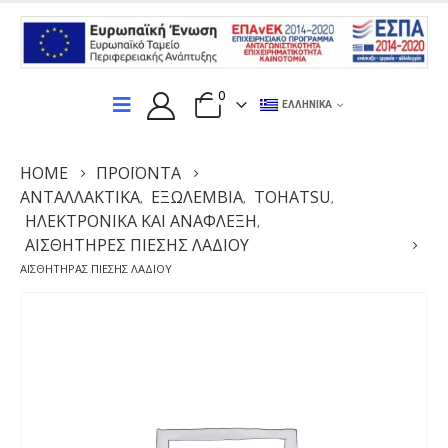
0
ΕΛΛΗΝΙΚΆ
HOME
ΠΡΟΪΌΝΤΑ
ΑΝΤΑΛΛΑΚΤΙΚΆ
ΕΞΩΛΕΜΒΙΑ
TOHATSU
,
,
,
ΗΛΕΚΤΡΟΝΙΚΆ ΚΑΙ ΑΝΆΦΛΕΞΗ
,
ΑΙΣΘΗΤΉΡΕΣ ΠΊΕΣΗΣ ΛΑΔΙΟΎ
ΑΙΣΘΗΤΉΡΑΣ ΠΊΕΣΗΣ ΛΑΔΙΟΎ