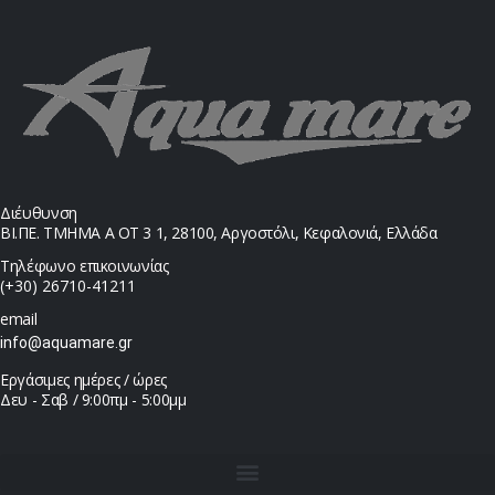
Διέυθυνση
ΒΙ.ΠΕ. ΤΜΗΜΑ Α ΟΤ 3 1, 28100, Αργοστόλι, Κεφαλονιά, Ελλάδα
Τηλέφωνο επικοινωνίας
(+30) 26710-41211
email
info@aquamare.gr
Εργάσιμες ημέρες / ώρες
Δευ - Σαβ / 9:00πμ - 5:00μμ