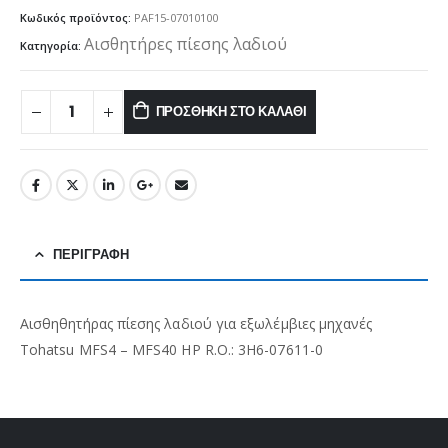
Κωδικός προϊόντος:
PAF15-07010100
Αισθητήρες πίεσης λαδιού
Κατηγορία:
ΠΡΟΣΘΉΚΗ ΣΤΟ ΚΑΛΆΘΙ
ΠΕΡΙΓΡΑΦΉ
Αισθηθητήρας πίεσης λαδιού για εξωλέμβιες μηχανές
Tohatsu MFS4 – MFS40 HP R.O.: 3H6-07611-0