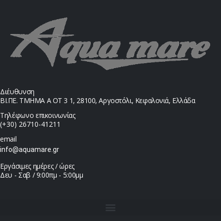
Διέυθυνση
ΒΙ.ΠΕ. ΤΜΗΜΑ Α ΟΤ 3 1, 28100, Αργοστόλι, Κεφαλονιά, Ελλάδα
Τηλέφωνο επικοινωνίας
(+30) 26710-41211
email
info@aquamare.gr
Εργάσιμες ημέρες / ώρες
Δευ - Σαβ / 9:00πμ - 5:00μμ