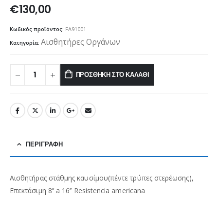
€
130,00
Κωδικός προϊόντος:
FA91001
Αισθητήρες Οργάνων
Κατηγορία:
ΠΡΟΣΘΉΚΗ ΣΤΟ ΚΑΛΆΘΙ
ΠΕΡΙΓΡΑΦΉ
Αισθητήρας στάθμης καυσίμου(πέντε τρύπες στερέωσης),
Επεκτάσιμη 8’’ a 16’’ Resistencia americana