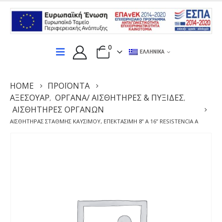
0
ΕΛΛΗΝΙΚΆ
HOME
ΠΡΟΪΌΝΤΑ
ΑΞΕΣΟΥΆΡ
ΌΡΓΑΝΑ/ ΑΙΣΘΗΤΉΡΕΣ & ΠΥΞΊΔΕΣ
,
,
ΑΙΣΘΗΤΉΡΕΣ ΟΡΓΆΝΩΝ
ΑΙΣΘΗΤΉΡΑΣ ΣΤΆΘΜΗΣ ΚΑΥΣΊΜΟΥ, ΕΠΕΚΤΆΣΙΜΗ 8’’ A 16’’ RESISTENCIA A