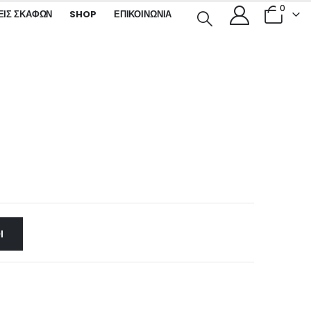
0
ΕΙΣ ΣΚΑΦΏΝ
SHOP
ΕΠΙΚΟΙΝΩΝΊΑ
Ι