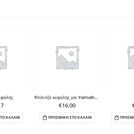
εφαλής
Φλάντζα κεφαλής για Yamaha / Parsun
17
€
16,00
ΤΟ ΚΑΛΆΘΙ
ΠΡΟΣΘΉΚΗ ΣΤΟ ΚΑΛΆΘΙ
ΠΡΟΣΘΉ