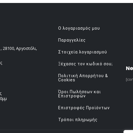
Ο λογαριασμός μου
Παραγγελίες
 28100, Αργοστόλι,
Στοιχεία λογαριασμού
ς
Ξέχασες τον κωδικό σου;
Ne
Πολιτική Απορρήτου &
[con
Cookies
Όροι Πωλήσεων και
ς
Επιστροφών
00μμ
Επιστροφές Προϊόντων
Τρόποι πληρωμής