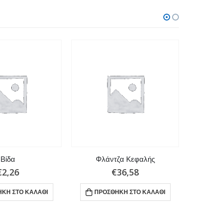
Βίδα
Φλάντζα Κεφαλής
€
2,26
€
36,58
ΚΗ ΣΤΟ ΚΑΛΆΘΙ
ΠΡΟΣΘΉΚΗ ΣΤΟ ΚΑΛΆΘΙ
ΠΡ