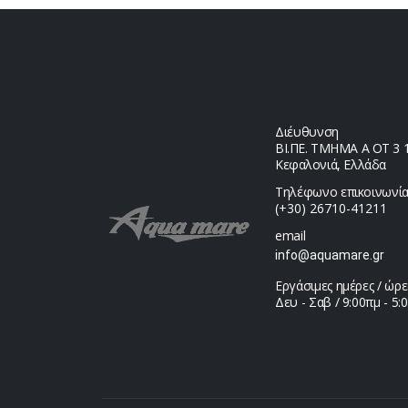
Διέυθυνση
ΒΙ.ΠΕ. ΤΜΗΜΑ Α ΟΤ 3 1,
Κεφαλονιά, Ελλάδα
Τηλέφωνο επικοινωνία
(+30) 26710-41211
email
info@aquamare.gr
Εργάσιμες ημέρες / ώρε
Δευ - Σαβ / 9:00πμ - 5: