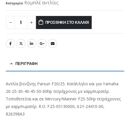
Κομπλέ αντλίες
Κατηγορία:
ΠΡΟΣΘΉΚΗ ΣΤΟ ΚΑΛΆΘΙ
ΠΕΡΙΓΡΑΦΉ
Αντλία βενζίνης Parsun F20/25. Κατάλληλο και για Yamaha
20-25-30-40-45-50-60hp τετράχρονες με καρμπυρατέρ.
Τοποθετείται και σε Mercury/Mariner F25-50hp τετράχρονες
με καρμπυρατέρ. R.O. F25-05130000, 62Y-24410-00,
826398A3