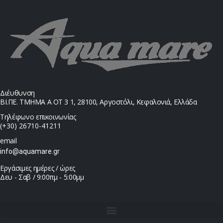
Διέυθυνση
ΒΙ.ΠΕ. ΤΜΗΜΑ Α ΟΤ 3 1, 28100, Αργοστόλι, Κεφαλονιά, Ελλάδα
Τηλέφωνο επικοινωνίας
(+30) 26710-41211
email
info@aquamare.gr
Εργάσιμες ημέρες / ώρες
Δευ - Σαβ / 9:00πμ - 5:00μμ