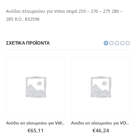
Ανόδιο αλουμινίου για Volvo σειρά 250 – 270 – 275 280 –
285 R.O.: 832598
ΣΧΕΤΙΚΆ ΠΡΟΪΌΝΤΑ
Ανόδιο κιτ αλουμινίου για Volvo Elica 3 Pale
Ανόδιο κιτ αλουμινίου για VOLVO SXA/DPSA
€
65,11
€
46,24