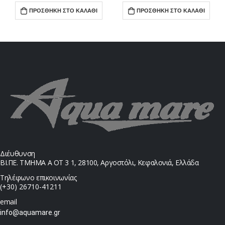
ΠΡΟΣΘΉΚΗ ΣΤΟ ΚΑΛΆΘΙ
ΠΡΟΣΘΉΚΗ ΣΤΟ ΚΑΛΆΘΙ
Διέυθυνση
ΒΙ.ΠΕ. ΤΜΗΜΑ Α ΟΤ 3 1, 28100, Αργοστόλι, Κεφαλονιά, Ελλάδα
Τηλέφωνο επικοινωνίας
(+30) 26710-41211
email
info@aquamare.gr