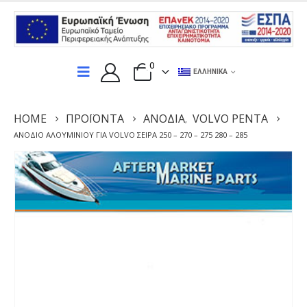
0
ΕΛΛΗΝΙΚΆ
HOME
ΠΡΟΪΌΝΤΑ
ΑΝΌΔΙΑ
VOLVO PENTA
,
ΑΝΌΔΙΟ ΑΛΟΥΜΙΝΊΟΥ ΓΙΑ VOLVO ΣΕΙΡΆ 250 – 270 – 275 280 – 285