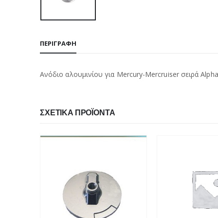
ΠΕΡΙΓΡΑΦΉ
Ανόδιο αλουμινίου για Mercury-Mercruiser σειρά Alpha 
ΣΧΕΤΙΚΆ ΠΡΟΪΌΝΤΑ