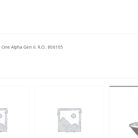
One Alpha Gen II. R.O.: 806105