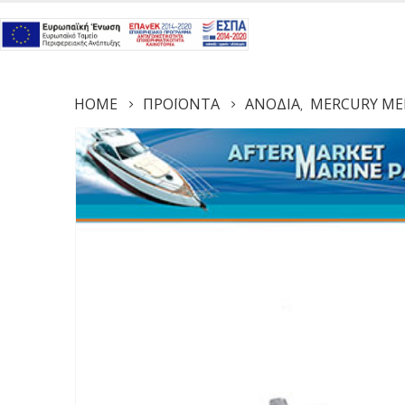
HOME
ΠΡΟΪΌΝΤΑ
ΑΝΌΔΙΑ
MERCURY ME
,