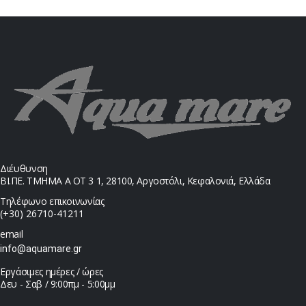
Διέυθυνση
ΒΙ.ΠΕ. ΤΜΗΜΑ Α ΟΤ 3 1, 28100, Αργοστόλι, Κεφαλονιά, Ελλάδα
Τηλέφωνο επικοινωνίας
(+30) 26710-41211
email
info@aquamare.gr
Εργάσιμες ημέρες / ώρες
Δευ - Σαβ / 9:00πμ - 5:00μμ