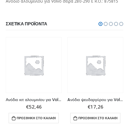
Ανόδιο αλουμινίου για Volvo σειρά 280-290 E R.O.: 875815
ΣΧΕΤΙΚΆ ΠΡΟΪΌΝΤΑ
Ανόδιο κιτ αλουμινίου για Volvo
Aνόδιο ψευδαργύρου για Volvo σειρά SX Drive
€
52,46
€
17,26
ΠΡΟΣΘΉΚΗ ΣΤΟ ΚΑΛΆΘΙ
ΠΡΟΣΘΉΚΗ ΣΤΟ ΚΑΛΆΘΙ