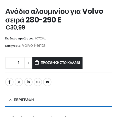
Ανόδιο αλουμινίου για Volvo
σειρά 280-290 E
€
30,99
Κωδικός προϊόντος:
00703AL
Volvo Penta
Κατηγορία:
ΠΡΟΣΘΉΚΗ ΣΤΟ ΚΑΛΆΘΙ
ΠΕΡΙΓΡΑΦΉ