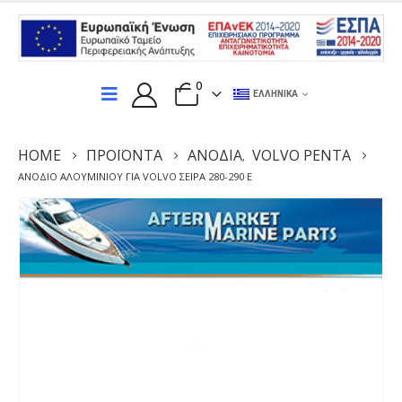
0
ΕΛΛΗΝΙΚΆ
HOME
ΠΡΟΪΌΝΤΑ
ΑΝΌΔΙΑ
VOLVO PENTA
,
ΑΝΌΔΙΟ ΑΛΟΥΜΙΝΊΟΥ ΓΙΑ VOLVO ΣΕΙΡΆ 280-290 E