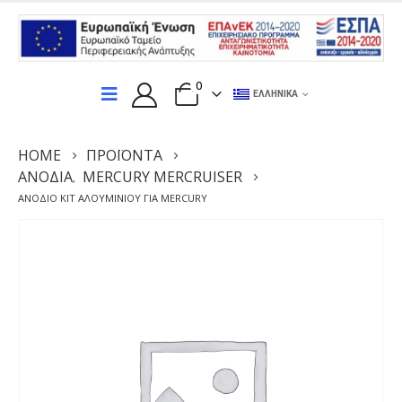
0
ΕΛΛΗΝΙΚΆ
HOME
ΠΡΟΪΌΝΤΑ
ΑΝΌΔΙΑ
MERCURY MERCRUISER
,
ΑΝΌΔΙΟ ΚΙΤ ΑΛΟΥΜΙΝΊΟΥ ΓΙΑ MERCURY