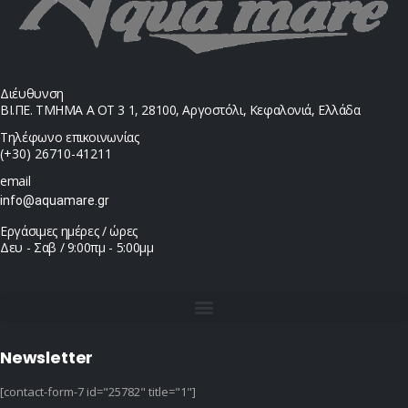
Διέυθυνση
ΒΙ.ΠΕ. ΤΜΗΜΑ Α ΟΤ 3 1, 28100, Αργοστόλι, Κεφαλονιά, Ελλάδα
Τηλέφωνο επικοινωνίας
(+30) 26710-41211
email
info@aquamare.gr
Εργάσιμες ημέρες / ώρες
Δευ - Σαβ / 9:00πμ - 5:00μμ
Newsletter
[contact-form-7 id="25782" title="1"]