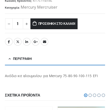
Κωδικός προϊόντος:
KIT75-115EFIAL
Mercury Mercruiser
Κατηγορία:
ΠΡΟΣΘΉΚΗ ΣΤΟ ΚΑΛΆΘΙ
ΠΕΡΙΓΡΑΦΉ
Ανόδιο κιτ αλουμινίου για Mercury 75-80-90-100-115 EFI
ΣΧΕΤΙΚΆ ΠΡΟΪΌΝΤΑ