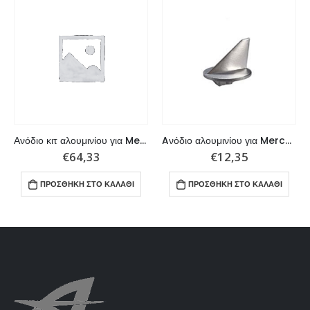
Ανόδιο κιτ αλουμινίου για Mercury Verado 4
Aνόδιο αλουμινίου για Mercury-Mercruiser
€
64,33
€
12,35
ΠΡΟΣΘΉΚΗ ΣΤΟ ΚΑΛΆΘΙ
ΠΡΟΣΘΉΚΗ ΣΤΟ ΚΑΛΆΘΙ