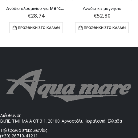
Aνόδιο αλουμινίου για Mercury-Mercruiser
Ανόδιο κιτ μαγνησιο
€
28,74
€
52,80
ΠΡΟΣΘΉΚΗ ΣΤΟ ΚΑΛΆΘΙ
ΠΡΟΣΘΉΚΗ ΣΤΟ ΚΑΛΆΘΙ
Διέυθυνση
ΒΙ.ΠΕ. ΤΜΗΜΑ Α ΟΤ 3 1, 28100, Αργοστόλι, Κεφαλονιά, Ελλάδα
Τηλέφωνο επικοινωνίας
(+30) 26710-41211