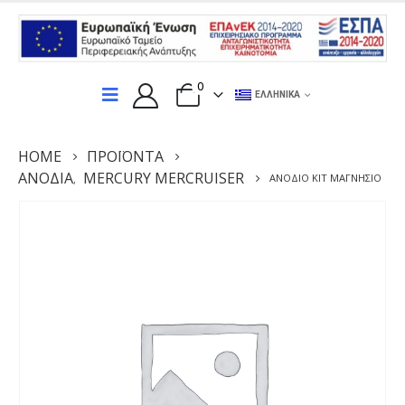
0
ΕΛΛΗΝΙΚΆ
HOME
ΠΡΟΪΌΝΤΑ
ΑΝΌΔΙΑ
MERCURY MERCRUISER
ΑΝΌΔΙΟ ΚΙΤ ΜΑΓΝΗΣΙΟ
,