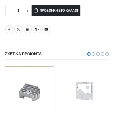
ΠΡΟΣΘΉΚΗ ΣΤΟ ΚΑΛΆΘΙ
ΣΧΕΤΙΚΆ ΠΡΟΪΌΝΤΑ