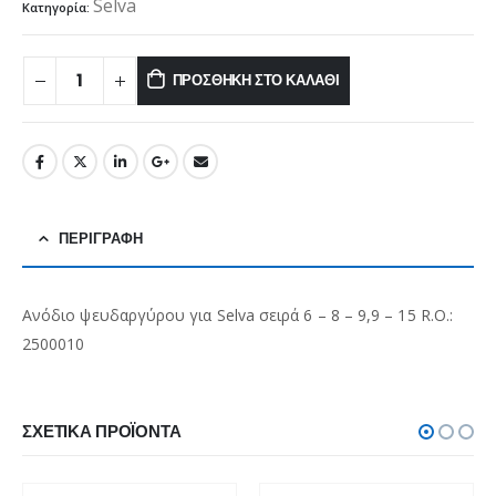
Selva
Κατηγορία:
ΠΡΟΣΘΉΚΗ ΣΤΟ ΚΑΛΆΘΙ
ΠΕΡΙΓΡΑΦΉ
Ανόδιο ψευδαργύρου για Selva σειρά 6 – 8 – 9,9 – 15 R.O.:
2500010
ΣΧΕΤΙΚΆ ΠΡΟΪΌΝΤΑ