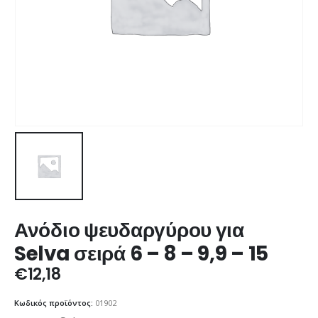
Ανόδιο ψευδαργύρου για
Selva σειρά 6 – 8 – 9,9 – 15
€
12,18
Κωδικός προϊόντος:
01902