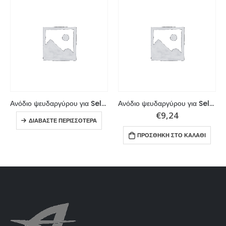
Ανόδιο ψευδαργύρου για Selva
Ανόδιο ψευδαργύρου για Selva σειρά 100 HP
€
9,24
ΔΙΑΒΆΣΤΕ ΠΕΡΙΣΣΌΤΕΡΑ
ΠΡΟΣΘΉΚΗ ΣΤΟ ΚΑΛΆΘΙ