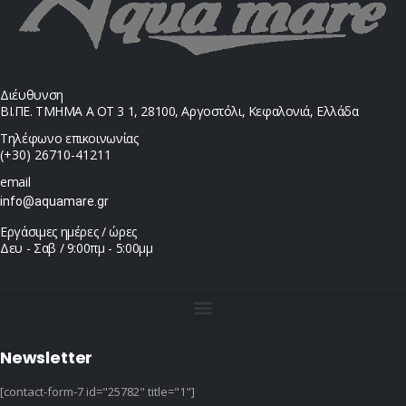
Διέυθυνση
ΒΙ.ΠΕ. ΤΜΗΜΑ Α ΟΤ 3 1, 28100, Αργοστόλι, Κεφαλονιά, Ελλάδα
Τηλέφωνο επικοινωνίας
(+30) 26710-41211
email
info@aquamare.gr
Εργάσιμες ημέρες / ώρες
Δευ - Σαβ / 9:00πμ - 5:00μμ
Newsletter
[contact-form-7 id="25782" title="1"]