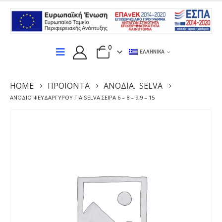
0
ΕΛΛΗΝΙΚΆ
HOME
ΠΡΟΪΌΝΤΑ
ΑΝΌΔΙΑ
SELVA
,
ΑΝΌΔΙΟ ΨΕΥΔΑΡΓΎΡΟΥ ΓΙΑ SELVA ΣΕΙΡΆ 6 – 8 – 9,9 – 15