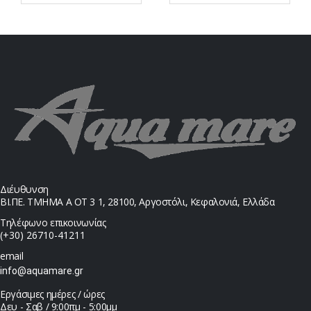
Διέυθυνση
ΒΙ.ΠΕ. ΤΜΗΜΑ Α ΟΤ 3 1, 28100, Αργοστόλι, Κεφαλονιά, Ελλάδα
Τηλέφωνο επικοινωνίας
(+30) 26710-41211
email
info@aquamare.gr
Εργάσιμες ημέρες / ώρες
Δευ - Σαβ / 9:00πμ - 5:00μμ