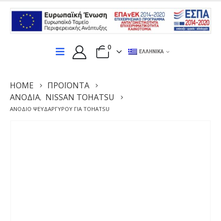
0
ΕΛΛΗΝΙΚΆ
HOME
ΠΡΟΪΌΝΤΑ
ΑΝΌΔΙΑ
NISSAN TOHATSU
,
ΑΝΌΔΙΟ ΨΕΥΔΑΡΓΎΡΟΥ ΓΙΑ TOHATSU