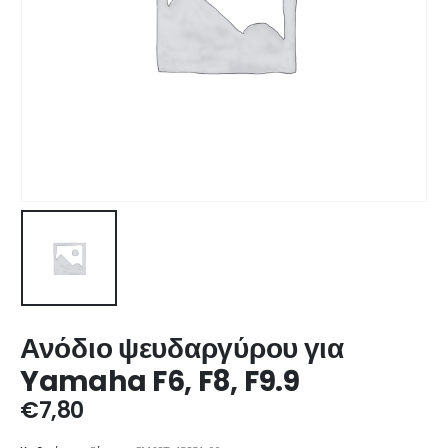
Ανόδιο ψευδαργύρου για
Yamaha F6, F8, F9.9
€
7,80