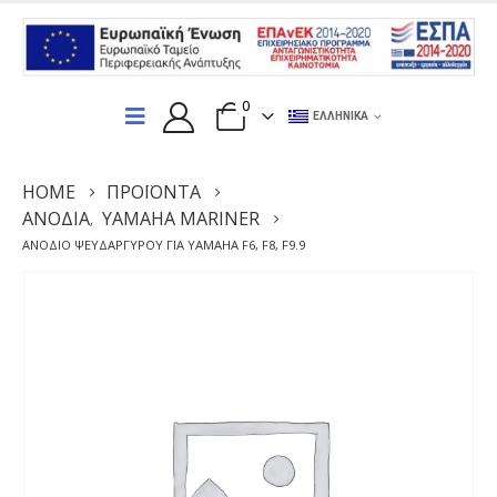
0
ΕΛΛΗΝΙΚΆ
HOME
ΠΡΟΪΌΝΤΑ
ΑΝΌΔΙΑ
YAMAHA MARINER
,
ΑΝΌΔΙΟ ΨΕΥΔΑΡΓΎΡΟΥ ΓΙΑ YAMAHA F6, F8, F9.9