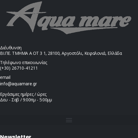
Διέυθυνση
ΒΙ.ΠΕ. ΤΜΗΜΑ Α ΟΤ 3 1, 28100, Αργοστόλι, Κεφαλονιά, Ελλάδα
Τηλέφωνο επικοινωνίας
(+30) 26710-41211
email
info@aquamare.gr
Εργάσιμες ημέρες / ώρες
Δευ - Σαβ / 9:00πμ - 5:00μμ
Newsletter