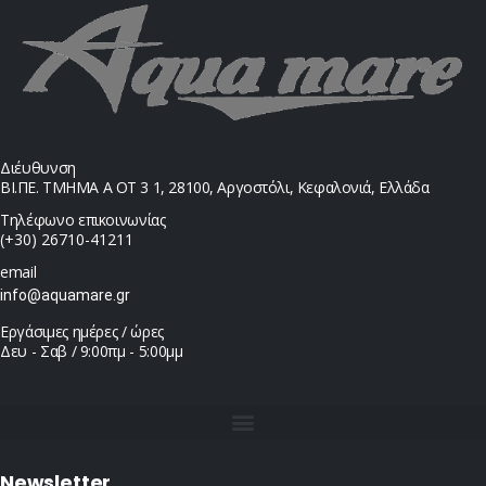
Διέυθυνση
ΒΙ.ΠΕ. ΤΜΗΜΑ Α ΟΤ 3 1, 28100, Αργοστόλι, Κεφαλονιά, Ελλάδα
Τηλέφωνο επικοινωνίας
(+30) 26710-41211
email
info@aquamare.gr
Εργάσιμες ημέρες / ώρες
Δευ - Σαβ / 9:00πμ - 5:00μμ
Newsletter