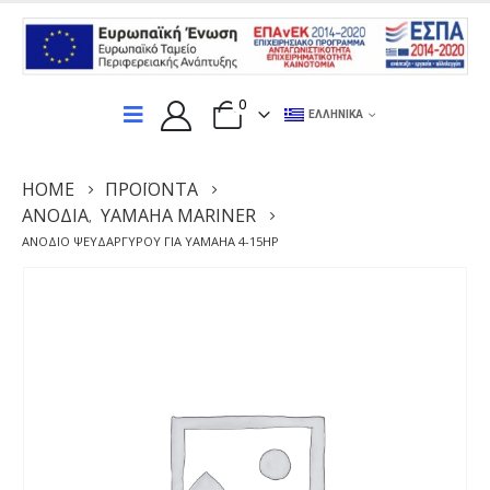
0
ΕΛΛΗΝΙΚΆ
HOME
ΠΡΟΪΌΝΤΑ
ΑΝΌΔΙΑ
YAMAHA MARINER
,
ΑΝΌΔΙΟ ΨΕΥΔΑΡΓΎΡΟΥ ΓΙΑ YAMAHA 4-15HP