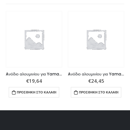
Aνόδιο αλουμινίου για Yamaha σειρά 4T – 9,9/15F – 25 HP
Aνόδιο αλουμινίου για Yamaha σειρά 115 – 225 HP V4 – V6
€
19,64
€
24,45
ΠΡΟΣΘΉΚΗ ΣΤΟ ΚΑΛΆΘΙ
ΠΡΟΣΘΉΚΗ ΣΤΟ ΚΑΛΆΘΙ