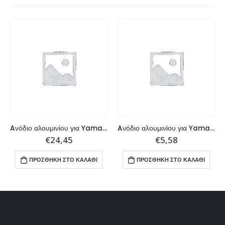
Aνόδιο αλουμινίου για Yamaha σειρά 115 – 225 HP V4 – V6
Aνόδιο αλουμινίου για Yamaha 40 HP
€
24,45
€
5,58
ΠΡΟΣΘΉΚΗ ΣΤΟ ΚΑΛΆΘΙ
ΠΡΟΣΘΉΚΗ ΣΤΟ ΚΑΛΆΘΙ