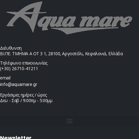
Διέυθυνση
ΒΙ.ΠΕ. ΤΜΗΜΑ Α ΟΤ 3 1, 28100, Αργοστόλι, Κεφαλονιά, Ελλάδα
Τηλέφωνο επικοινωνίας
(+30) 26710-41211
email
info@aquamare.gr
Εργάσιμες ημέρες / ώρες
Δευ - Σαβ / 9:00πμ - 5:00μμ
Newsletter