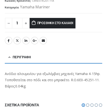
Κωδικός προϊόντος:
CM6E0-45251-11A
Yamaha Mariner
Κατηγορία:
ΠΡΟΣΘΉΚΗ ΣΤΟ ΚΑΛΆΘΙ
ΠΕΡΙΓΡΑΦΉ
Ανόδιο αλουμινίου για εξωλέμβιες μηχανές Yamaha 4-15hp.
Τοποθετείται στο πόδι και στο μπρακέτο. R.O.6E0-45251-11.
Βάρος:0.04kg.
ΣΧΕΤΙΚΆ ΠΡΟΪΌΝΤΑ