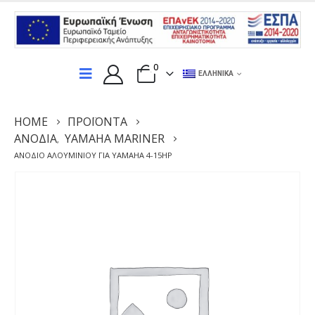
0
ΕΛΛΗΝΙΚΆ
HOME
ΠΡΟΪΌΝΤΑ
ΑΝΌΔΙΑ
YAMAHA MARINER
,
ΑΝΌΔΙΟ ΑΛΟΥΜΙΝΊΟΥ ΓΙΑ YAMAHA 4-15HP