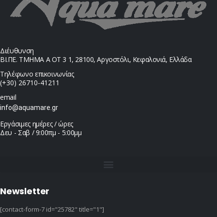
Διέυθυνση
ΒΙ.ΠΕ. ΤΜΗΜΑ Α ΟΤ 3 1, 28100, Αργοστόλι, Κεφαλονιά, Ελλάδα
Τηλέφωνο επικοινωνίας
(+30) 26710-41211
email
info@aquamare.gr
Εργάσιμες ημέρες / ώρες
Δευ - Σαβ / 9:00πμ - 5:00μμ
Newsletter
[contact-form-7 id="25782" title="1"]