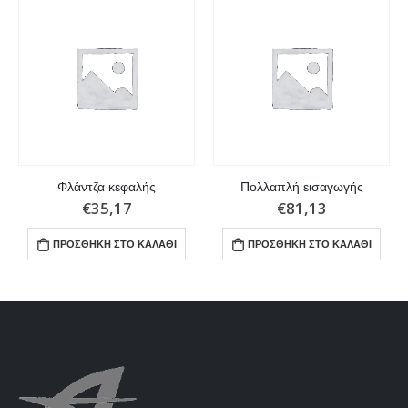
Φλάντζα κεφαλής
Πολλαπλή εισαγωγής
€
35,17
€
81,13
ΠΡΟΣΘΉΚΗ ΣΤΟ ΚΑΛΆΘΙ
ΠΡΟΣΘΉΚΗ ΣΤΟ ΚΑΛΆΘΙ