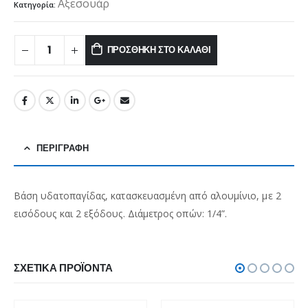
Αξεσουάρ
Κατηγορία:
ΠΡΟΣΘΉΚΗ ΣΤΟ ΚΑΛΆΘΙ
ΠΕΡΙΓΡΑΦΉ
Βάση υδατοπαγίδας, κατασκευασμένη από αλουμίνιο, με 2
εισόδους και 2 εξόδους. Διάμετρος οπών: 1/4”.
ΣΧΕΤΙΚΆ ΠΡΟΪΌΝΤΑ