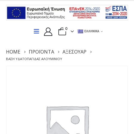
0
ΕΛΛΗΝΙΚΆ
HOME
ΠΡΟΪΌΝΤΑ
ΑΞΕΣΟΥΆΡ
ΒΆΣΗ ΥΔΑΤΟΠΑΓΊΔΑΣ ΑΛΟΥΜΙΝΊΟΥ