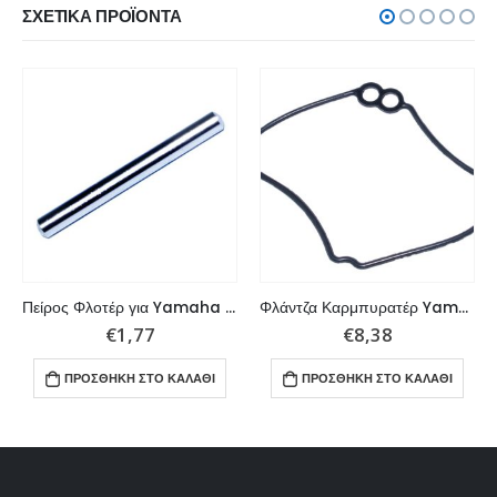
ΣΧΕΤΙΚΆ ΠΡΟΪΌΝΤΑ
Πείρος Φλοτέρ για Yamaha Καρμπυρατέρ 3 έως 90HP.
Φλάντζα Καρμπυρατέρ Yamaha 9.9-15HP
€
1,77
€
8,38
ΠΡΟΣΘΉΚΗ ΣΤΟ ΚΑΛΆΘΙ
ΠΡΟΣΘΉΚΗ ΣΤΟ ΚΑΛΆΘΙ