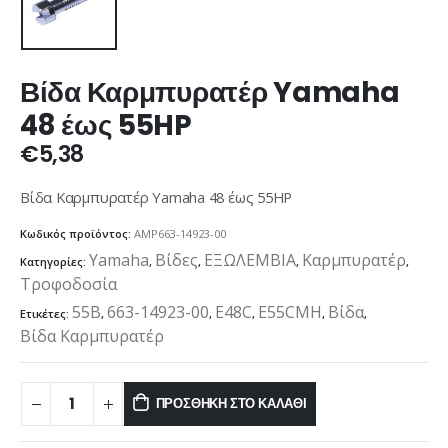
Βίδα Καρμπυρατέρ Yamaha
48 έως 55HP
€
5,38
Βίδα Καρμπυρατέρ Yamaha 48 έως 55HP
Κωδικός προϊόντος:
AMP663-14923-00
Yamaha
Βίδες
ΕΞΩΛΕΜΒΙΑ
Καρμπυρατέρ
Κατηγορίες:
,
,
,
,
Τροφοδοσία
55B
663-14923-00
E48C
E55CMH
Βίδα
Ετικέτες:
,
,
,
,
,
Βίδα Καρμπυρατέρ
ΠΡΟΣΘΉΚΗ ΣΤΟ ΚΑΛΆΘΙ