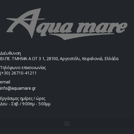
Διέυθυνση
ΒΙ.ΠΕ. ΤΜΗΜΑ Α ΟΤ 3 1, 28100, Αργοστόλι, Κεφαλονιά, Ελλάδα
Τηλέφωνο επικοινωνίας
(+30) 26710-41211
email
info@aquamare.gr
Εργάσιμες ημέρες / ώρες
Δευ - Σαβ / 9:00πμ - 5:00μμ