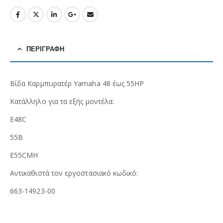
ΠΕΡΙΓΡΑΦΉ
Βίδα Καρμπυρατέρ Yamaha 48 έως 55HP
Κατάλληλο για τα εξής μοντέλα:
E48C
55B
E55CMH
Αντικαθιστά τον εργοστασιακό κωδικό:
663-14923-00