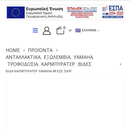
0
ΕΛΛΗΝΙΚΆ
HOME
ΠΡΟΪΌΝΤΑ
ΑΝΤΑΛΛΑΚΤΙΚΆ
ΕΞΩΛΕΜΒΙΑ
YAMAHA
,
,
,
ΤΡΟΦΟΔΟΣΊΑ
ΚΑΡΜΠΥΡΑΤΈΡ
ΒΊΔΕΣ
,
,
ΒΊΔΑ ΚΑΡΜΠΥΡΑΤΈΡ YAMAHA 48 ΈΩΣ 55HP