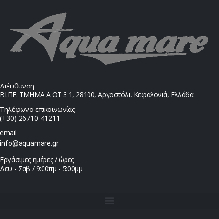
Διέυθυνση
ΒΙ.ΠΕ. ΤΜΗΜΑ Α ΟΤ 3 1, 28100, Αργοστόλι, Κεφαλονιά, Ελλάδα
Τηλέφωνο επικοινωνίας
(+30) 26710-41211
email
info@aquamare.gr
Εργάσιμες ημέρες / ώρες
Δευ - Σαβ / 9:00πμ - 5:00μμ