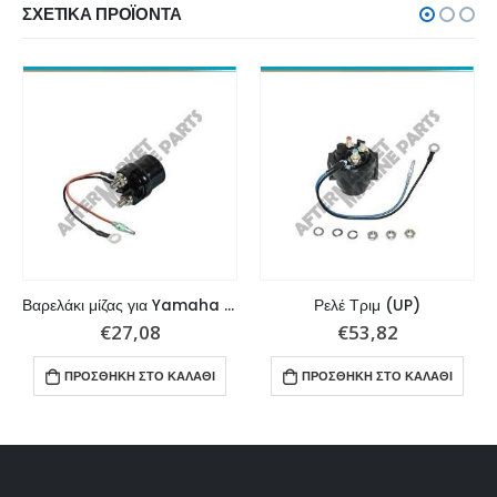
ΣΧΕΤΙΚΆ ΠΡΟΪΌΝΤΑ
Βαρελάκι μίζας για Yamaha 6-90hp
Ρελέ Τριμ (UP)
€
27,08
€
53,82
ΠΡΟΣΘΉΚΗ ΣΤΟ ΚΑΛΆΘΙ
ΠΡΟΣΘΉΚΗ ΣΤΟ ΚΑΛΆΘΙ