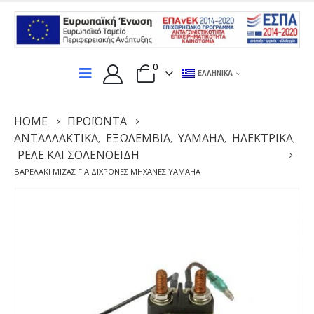
0
ΕΛΛΗΝΙΚΆ
HOME
ΠΡΟΪΌΝΤΑ
ΑΝΤΑΛΛΑΚΤΙΚΆ
ΕΞΩΛΕΜΒΙΑ
YAMAHA
ΗΛΕΚΤΡΙΚΆ
,
,
,
,
ΡΕΛΈ ΚΑΙ ΣΟΛΕΝΟΕΙΔΉ
ΒΑΡΕΛΆΚΙ ΜΊΖΑΣ ΓΙΑ ΔΊΧΡΟΝΕΣ ΜΗΧΑΝΈΣ YAMAHA