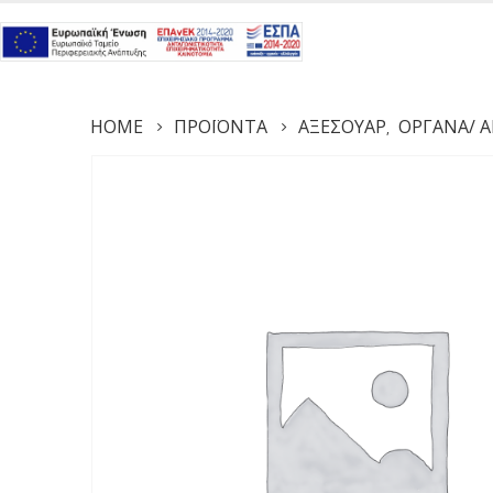
HOME
ΠΡΟΪΌΝΤΑ
ΑΞΕΣΟΥΆΡ
ΌΡΓΑΝΑ/ Α
,