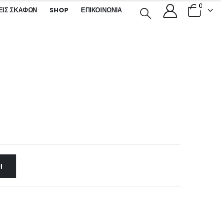
0
ΕΙΣ ΣΚΑΦΏΝ
SHOP
ΕΠΙΚΟΙΝΩΝΊΑ
Ι