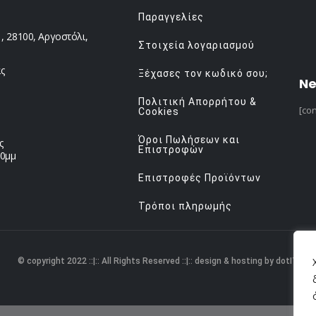
Παραγγελίες
 28100, Αργοστόλι,
Στοιχεία λογαριασμού
ς
Ξέχασες τον κωδικό σου;
Ne
Πολιτική Απορρήτου &
[con
Cookies
Όροι Πωλήσεων και
ς
Επιστροφών
00μμ
Επιστροφές Προϊόντων
Τρόποι πληρωμής
© copyright 2022 ::|:: All Rights Reserved ::|:: design & hosting by dotIT