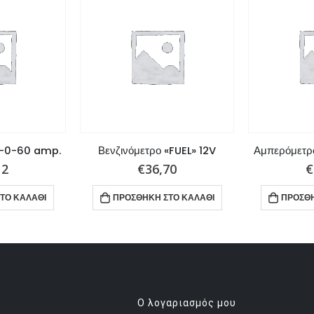
0-0-60 amp.
Βενζινόμετρο «FUEL» 12V
Αμπερόμετρ
12
€
36,70
€
ΤΟ ΚΑΛΆΘΙ
ΠΡΟΣΘΉΚΗ ΣΤΟ ΚΑΛΆΘΙ
ΠΡΟΣΘΉ
Ο λογαριασμός μου