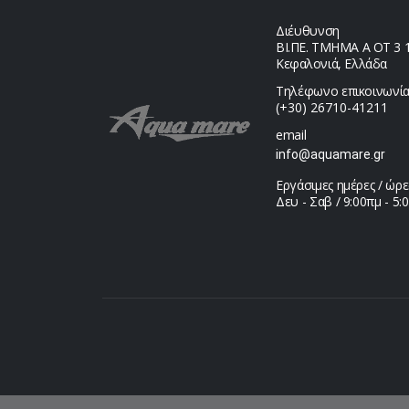
Διέυθυνση
ΒΙ.ΠΕ. ΤΜΗΜΑ Α ΟΤ 3 1,
Κεφαλονιά, Ελλάδα
Τηλέφωνο επικοινωνία
(+30) 26710-41211
email
info@aquamare.gr
Εργάσιμες ημέρες / ώρε
Δευ - Σαβ / 9:00πμ - 5: