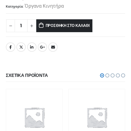
Όργανα Κινητήρα
Κατηγορία:
ΠΡΟΣΘΉΚΗ ΣΤΟ ΚΑΛΆΘΙ
ΣΧΕΤΙΚΆ ΠΡΟΪΌΝΤΑ