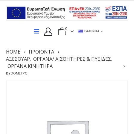
0
ΕΛΛΗΝΙΚΆ
HOME
ΠΡΟΪΌΝΤΑ
ΑΞΕΣΟΥΆΡ
ΌΡΓΑΝΑ/ ΑΙΣΘΗΤΉΡΕΣ & ΠΥΞΊΔΕΣ
,
,
ΌΡΓΑΝΑ ΚΙΝΗΤΉΡΑ
ΒΥΘΌΜΕΤΡΟ