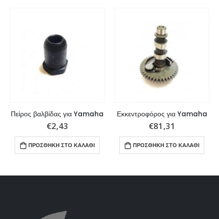
Πείρος βαλβίδας για Yamaha
Εκκεντροφόρος για Yamaha
€
2,43
€
81,31
ΠΡΟΣΘΉΚΗ ΣΤΟ ΚΑΛΆΘΙ
ΠΡΟΣΘΉΚΗ ΣΤΟ ΚΑΛΆΘΙ