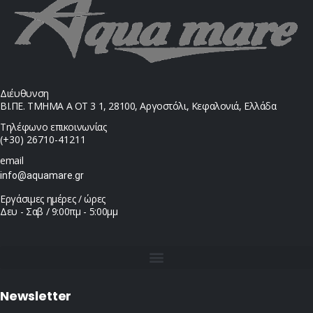
Διέυθυνση
ΒΙ.ΠΕ. ΤΜΗΜΑ Α ΟΤ 3 1, 28100, Αργοστόλι, Κεφαλονιά, Ελλάδα
Τηλέφωνο επικοινωνίας
(+30) 26710-41211
email
info@aquamare.gr
Εργάσιμες ημέρες / ώρες
Δευ - Σαβ / 9:00πμ - 5:00μμ
Newsletter