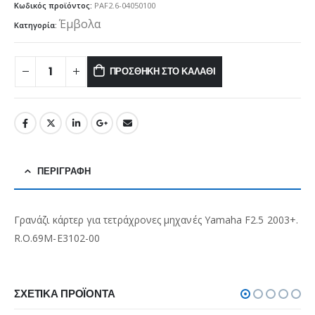
Κωδικός προϊόντος:
PAF2.6-04050100
Έμβολα
Κατηγορία:
ΠΡΟΣΘΉΚΗ ΣΤΟ ΚΑΛΆΘΙ
ΠΕΡΙΓΡΑΦΉ
Γρανάζι κάρτερ για τετράχρονες μηχανές Yamaha F2.5 2003+.
R.O.69M-E3102-00
ΣΧΕΤΙΚΆ ΠΡΟΪΌΝΤΑ