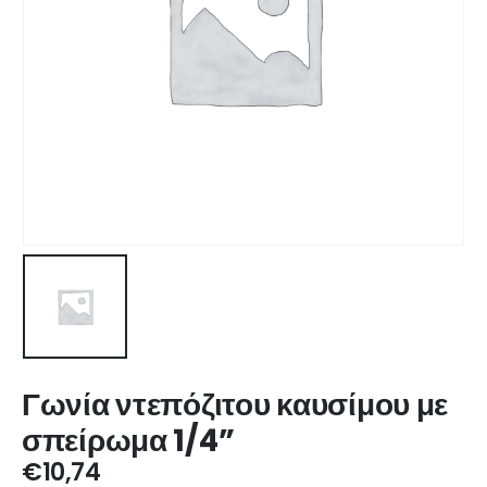
Γωνία ντεπόζιτου καυσίμου με
σπείρωμα 1/4”
€
10,74