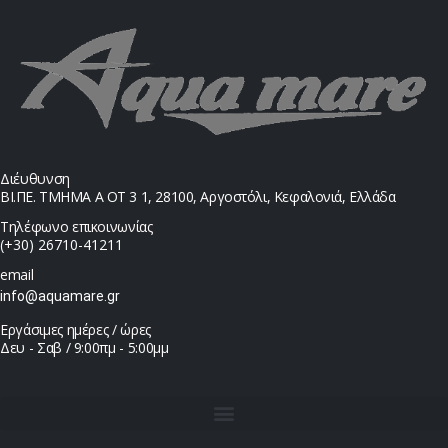
Διέυθυνση
ΒΙ.ΠΕ. ΤΜΗΜΑ Α ΟΤ 3 1, 28100, Αργοστόλι, Κεφαλονιά, Ελλάδα
Τηλέφωνο επικοινωνίας
(+30) 26710-41211
email
info@aquamare.gr
Εργάσιμες ημέρες / ώρες
Δευ - Σαβ / 9:00πμ - 5:00μμ