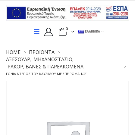
0
ΕΛΛΗΝΙΚΆ
HOME
ΠΡΟΪΌΝΤΑ
ΑΞΕΣΟΥΆΡ
ΜΗΧΑΝΟΣΤΆΣΙΟ
,
,
ΡΑΚΟΡ, ΒΑΝΕΣ & ΠΑΡΕΛΚΟΜΕΝΑ
ΓΩΝΊΑ ΝΤΕΠΌΖΙΤΟΥ ΚΑΥΣΊΜΟΥ ΜΕ ΣΠΕΊΡΩΜΑ 1/4”