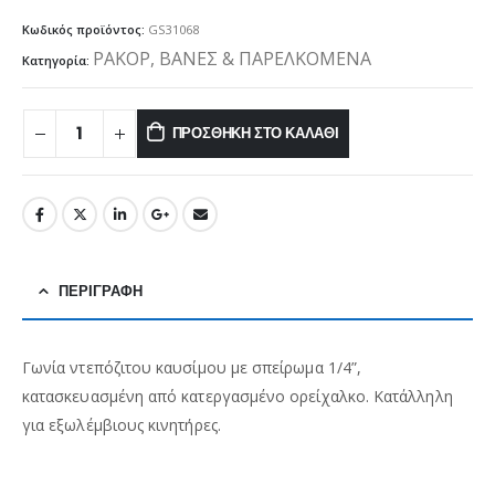
Κωδικός προϊόντος:
GS31068
ΡΑΚΟΡ, ΒΑΝΕΣ & ΠΑΡΕΛΚΟΜΕΝΑ
Κατηγορία:
ΠΡΟΣΘΉΚΗ ΣΤΟ ΚΑΛΆΘΙ
ΠΕΡΙΓΡΑΦΉ
Γωνία ντεπόζιτου καυσίμου με σπείρωμα 1/4”,
κατασκευασμένη από κατεργασμένο ορείχαλκο. Κατάλληλη
για εξωλέμβιους κινητήρες.