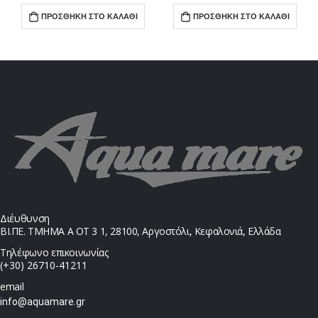
ΠΡΟΣΘΉΚΗ ΣΤΟ ΚΑΛΆΘΙ
ΠΡΟΣΘΉΚΗ ΣΤΟ ΚΑΛΆΘΙ
Διέυθυνση
ΒΙ.ΠΕ. ΤΜΗΜΑ Α ΟΤ 3 1, 28100, Αργοστόλι, Κεφαλονιά, Ελλάδα
Τηλέφωνο επικοινωνίας
(+30) 26710-41211
email
info@aquamare.gr