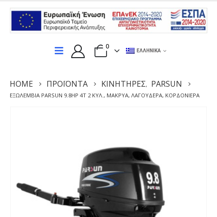
0
ΕΛΛΗΝΙΚΆ
HOME
ΠΡΟΪΌΝΤΑ
ΚΙΝΗΤΉΡΕΣ
PARSUN
,
ΕΞΩΛΈΜΒΙΑ PARSUN 9.8HP 4Τ 2 ΚΥΛ., ΜΑΚΡΥΆ, ΛΑΓΟΥΔΈΡΑ, ΚΟΡΔΟΝΙΈΡΑ