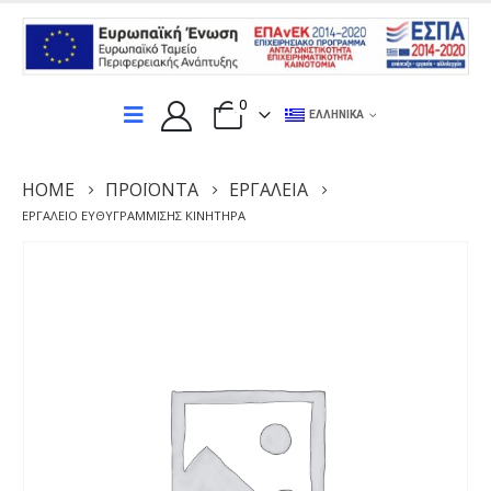
0
ΕΛΛΗΝΙΚΆ
HOME
ΠΡΟΪΌΝΤΑ
ΕΡΓΑΛΕΊΑ
ΕΡΓΑΛΕΊΟ ΕΥΘΥΓΡΑΜΜΙΣΗΣ ΚΙΝΗΤΉΡΑ