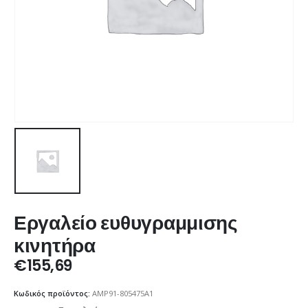
Εργαλείο ευθυγραμμισης
κινητήρα
€
155,69
Κωδικός προϊόντος:
AMP91-805475A1