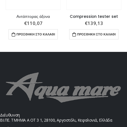
Αντάπτορας άξονα
Compression tester set
€
110,07
€
139,13
ΠΡΟΣΘΉΚΗ ΣΤΟ ΚΑΛΆΘΙ
ΠΡΟΣΘΉΚΗ ΣΤΟ ΚΑΛΆΘΙ
Διέυθυνση
ΒΙ.ΠΕ. ΤΜΗΜΑ Α ΟΤ 3 1, 28100, Αργοστόλι, Κεφαλονιά, Ελλάδα