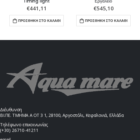
Timing light
Εργαλείο
€
441,11
€
545,10
ΠΡΟΣΘΉΚΗ ΣΤΟ ΚΑΛΆΘΙ
ΠΡΟΣΘΉΚΗ ΣΤΟ ΚΑΛΆΘΙ
Διέυθυνση
ΒΙ.ΠΕ. ΤΜΗΜΑ Α ΟΤ 3 1, 28100, Αργοστόλι, Κεφαλονιά, Ελλάδα
Τηλέφωνο επικοινωνίας
(+30) 26710-41211
email