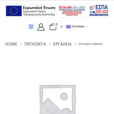
0
ΕΛΛΗΝΙΚΆ
HOME
ΠΡΟΪΌΝΤΑ
ΕΡΓΑΛΕΊΑ
ΕΡΓΑΛΕΊΟ ΠΙΝΙΌΝ