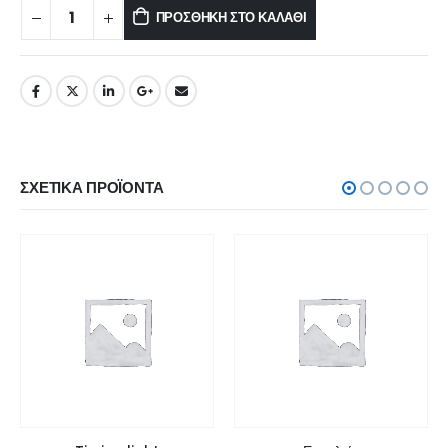
ΠΡΟΣΘΉΚΗ ΣΤΟ ΚΑΛΆΘΙ
ΣΧΕΤΙΚΆ ΠΡΟΪΌΝΤΑ