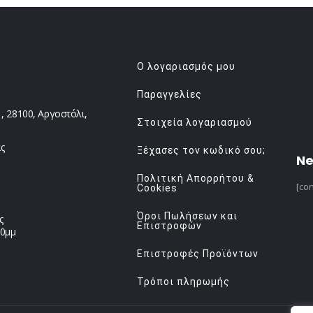
Ο λογαριασμός μου
Παραγγελίες
 28100, Αργοστόλι,
Στοιχεία λογαριασμού
ς
Ξέχασες τον κωδικό σου;
Ne
Πολιτική Απορρήτου &
[con
Cookies
Όροι Πωλήσεων και
ς
Επιστροφών
00μμ
Επιστροφές Προϊόντων
Τρόποι πληρωμής