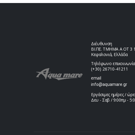
Διέυθυνση
ΒΙ.ΠΕ. ΤΜΗΜΑ Α ΟΤ 3 1,
Κεφαλονιά, Ελλάδα
Τηλέφωνο επικοινωνία
(+30) 26710-41211
email
info@aquamare.gr
Εργάσιμες ημέρες / ώρε
Δευ - Σαβ / 9:00πμ - 5: