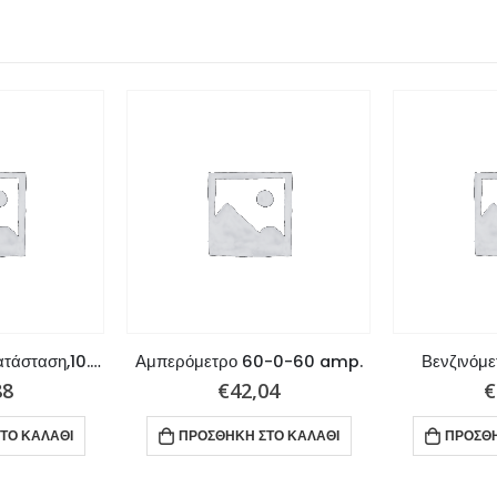
Ωρόμετρο,12V εγκατάσταση,10.000 ώρες
Αμπερόμετρο 60-0-60 amp.
Βενζινόμε
88
€
42,04
€
ΤΟ ΚΑΛΆΘΙ
ΠΡΟΣΘΉΚΗ ΣΤΟ ΚΑΛΆΘΙ
ΠΡΟΣΘΉ