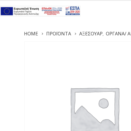
HOME
ΠΡΟΪΌΝΤΑ
ΑΞΕΣΟΥΆΡ
ΌΡΓΑΝΑ/ Α
,