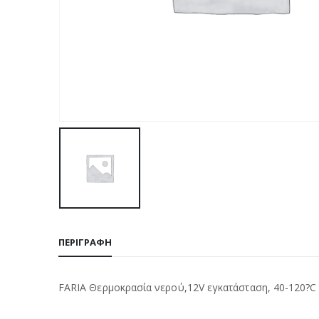
ΠΕΡΙΓΡΑΦΉ
FARIA Θερμοκρασία νερού,12V εγκατάσταση, 40-120?C