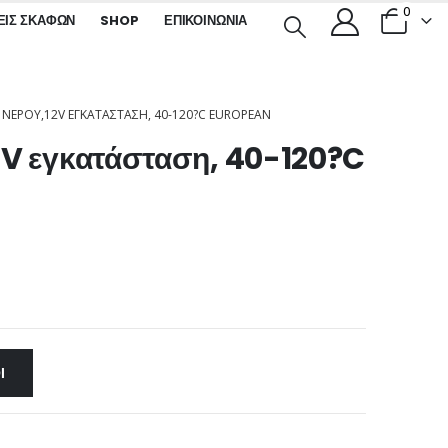
0
ΕΙΣ ΣΚΑΦΏΝ
SHOP
ΕΠΙΚΟΙΝΩΝΊΑ
ΝΕΡΟΎ,12V ΕΓΚΑΤΆΣΤΑΣΗ, 40-120?C EUROPEAN
2V εγκατάσταση, 40-120?C
Ι