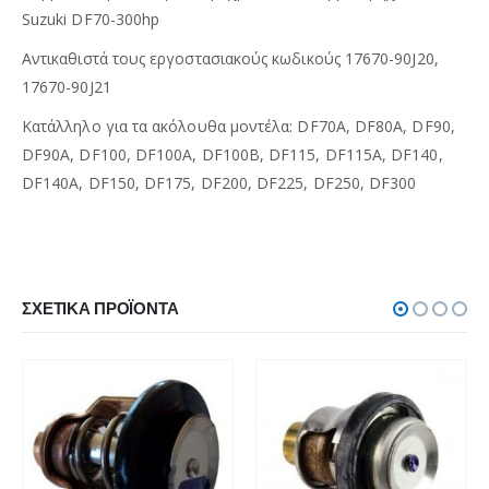
Suzuki DF70-300hp
Αντικαθιστά τους εργοστασιακούς κωδικούς 17670-90J20,
17670-90J21
Κατάλληλο για τα ακόλουθα μοντέλα: DF70A, DF80A, DF90,
DF90A, DF100, DF100A, DF100B, DF115, DF115A, DF140,
DF140A, DF150, DF175, DF200, DF225, DF250, DF300
ΣΧΕΤΙΚΆ ΠΡΟΪΌΝΤΑ