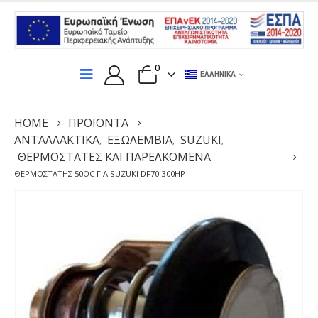
0
ΕΛΛΗΝΙΚΆ
HOME
ΠΡΟΪΌΝΤΑ
ΑΝΤΑΛΛΑΚΤΙΚΆ
ΕΞΩΛΕΜΒΙΑ
SUZUKI
,
,
,
ΘΕΡΜΟΣΤΆΤΕΣ ΚΑΙ ΠΑΡΕΛΚΌΜΕΝΑ
ΘΕΡΜΟΣΤΆΤΗΣ 50OC ΓΙΑ SUZUKI DF70-300HP