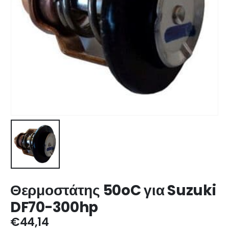
Θερμοστάτης 50oC για Suzuki
DF70-300hp
€
44,14