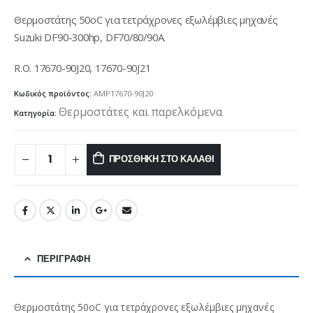
Θερμοστάτης 50oC για τετράχρονες εξωλέμβιες μηχανές
Suzuki DF90-300hp, DF70/80/90A.
R.O. 17670-90J20, 17670-90J21
Κωδικός προϊόντος:
AMP17670-90J20
Θερμοστάτες και παρελκόμενα
Κατηγορία:
ΠΡΟΣΘΉΚΗ ΣΤΟ ΚΑΛΆΘΙ
ΠΕΡΙΓΡΑΦΉ
Θερμοστάτης 50oC για τετράχρονες εξωλέμβιες μηχανές