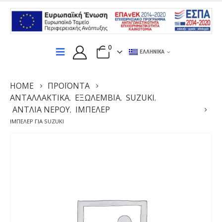
0
ΕΛΛΗΝΙΚΆ
HOME
ΠΡΟΪΌΝΤΑ
ΑΝΤΑΛΛΑΚΤΙΚΆ
ΕΞΩΛΕΜΒΙΑ
SUZUKI
,
,
,
ΑΝΤΛΊΑ ΝΕΡΟΎ
ΙΜΠΈΛΕΡ
,
ΙΜΠΈΛΕΡ ΓΙΑ SUZUKI