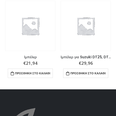
Ιμπέλερ
Ιμπέλερ για Suzuki DT25, DT30
€
21,94
€
29,96
ΠΡΟΣΘΉΚΗ ΣΤΟ ΚΑΛΆΘΙ
ΠΡΟΣΘΉΚΗ ΣΤΟ ΚΑΛΆΘΙ