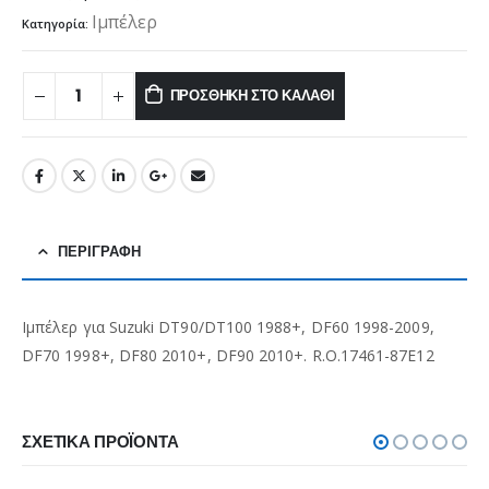
Ιμπέλερ
Κατηγορία:
ΠΡΟΣΘΉΚΗ ΣΤΟ ΚΑΛΆΘΙ
ΠΕΡΙΓΡΑΦΉ
Ιμπέλερ για Suzuki DT90/DT100 1988+, DF60 1998-2009,
DF70 1998+, DF80 2010+, DF90 2010+. R.O.17461-87E12
ΣΧΕΤΙΚΆ ΠΡΟΪΌΝΤΑ