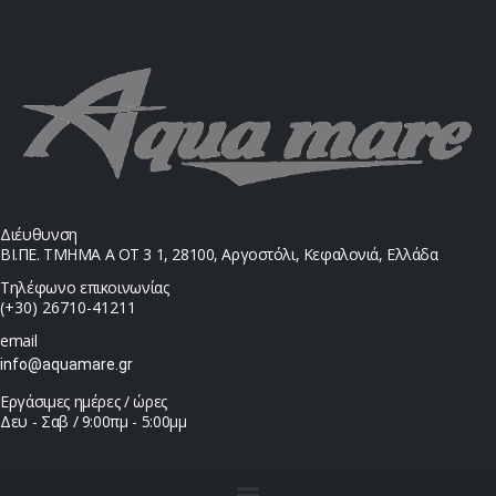
Διέυθυνση
ΒΙ.ΠΕ. ΤΜΗΜΑ Α ΟΤ 3 1, 28100, Αργοστόλι, Κεφαλονιά, Ελλάδα
Τηλέφωνο επικοινωνίας
(+30) 26710-41211
email
info@aquamare.gr
Εργάσιμες ημέρες / ώρες
Δευ - Σαβ / 9:00πμ - 5:00μμ