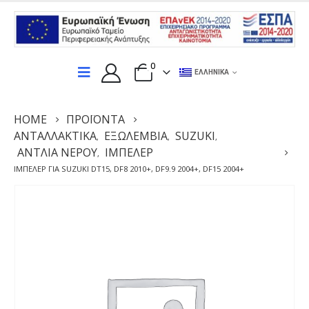
0
ΕΛΛΗΝΙΚΆ
HOME
ΠΡΟΪΌΝΤΑ
ΑΝΤΑΛΛΑΚΤΙΚΆ
ΕΞΩΛΕΜΒΙΑ
SUZUKI
,
,
,
ΑΝΤΛΊΑ ΝΕΡΟΎ
ΙΜΠΈΛΕΡ
,
ΙΜΠΈΛΕΡ ΓΙΑ SUZUKI DT15, DF8 2010+, DF9.9 2004+, DF15 2004+