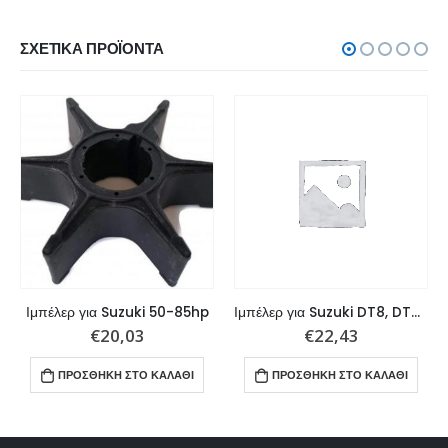
ΣΧΕΤΙΚΆ ΠΡΟΪΌΝΤΑ
Ιμπέλερ για Suzuki 50-85hp
Ιμπέλερ για Suzuki DT8, DT9.9
€
20,03
€
22,43
ΠΡΟΣΘΉΚΗ ΣΤΟ ΚΑΛΆΘΙ
ΠΡΟΣΘΉΚΗ ΣΤΟ ΚΑΛΆΘΙ