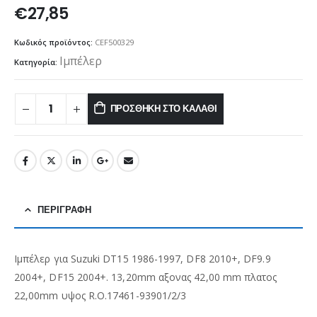
€
27,85
Κωδικός προϊόντος:
CEF500329
Ιμπέλερ
Κατηγορία:
ΠΡΟΣΘΉΚΗ ΣΤΟ ΚΑΛΆΘΙ
ΠΕΡΙΓΡΑΦΉ
Ιμπέλερ για Suzuki DT15 1986-1997, DF8 2010+, DF9.9
2004+, DF15 2004+. 13,20mm αξονας 42,00 mm πλατος
22,00mm υψος R.O.17461-93901/2/3