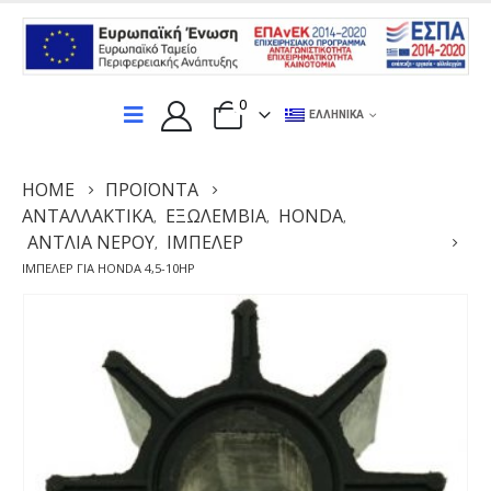
0
ΕΛΛΗΝΙΚΆ
HOME
ΠΡΟΪΌΝΤΑ
ΑΝΤΑΛΛΑΚΤΙΚΆ
ΕΞΩΛΕΜΒΙΑ
HONDA
,
,
,
ΑΝΤΛΊΑ ΝΕΡΟΎ
ΙΜΠΈΛΕΡ
,
ΙΜΠΈΛΕΡ ΓΙΑ HONDA 4,5-10HP