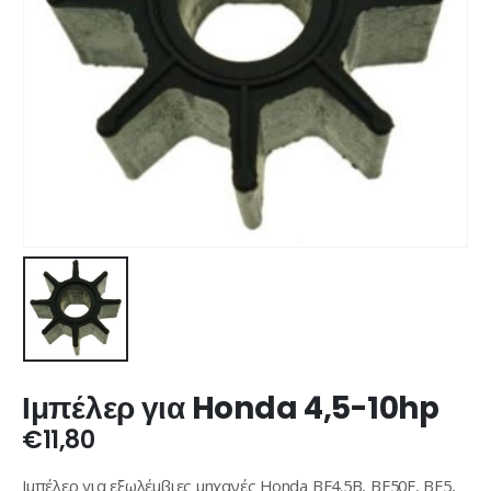
Ιμπέλερ για Honda 4,5-10hp
€
11,80
Ιμπέλερ για εξωλέμβιες μηχανές Honda BF4.5B, BF50F, BF5,