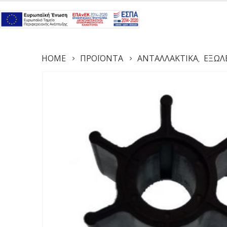
HOME
ΠΡΟΪΌΝΤΑ
ΑΝΤΑΛΛΑΚΤΙΚΆ
ΕΞΩΛ
,