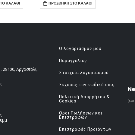
ΤΟ ΚΑΛΆΘΙ
ΠΡΟΣΘΉΚΗ ΣΤΟ ΚΑΛΆΘΙ
Ο λογαριασμός μου
Παραγγελίες
 28100, Αργοστόλι,
Στοιχεία λογαριασμού
ς
Ξέχασες τον κωδικό σου;
Ne
Πολιτική Απορρήτου &
[con
Cookies
Όροι Πωλήσεων και
ς
Επιστροφών
00μμ
Επιστροφές Προϊόντων