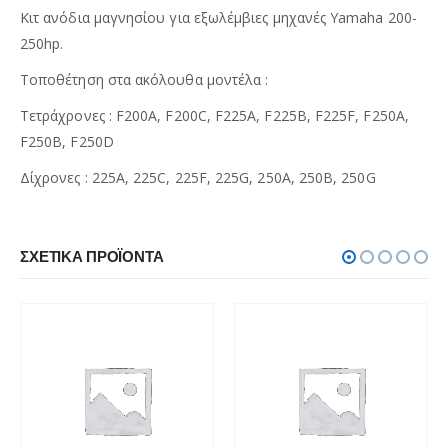
Κιτ ανόδια μαγνησίου για εξωλέμβιες μηχανές Yamaha 200-
250hp.
Τοποθέτηση στα ακόλουθα μοντέλα :
Τετράχρονες : F200A, F200C, F225A, F225B, F225F, F250A,
F250B, F250D
Δίχρονες : 225A, 225C, 225F, 225G, 250A, 250B, 250G
ΣΧΕΤΙΚΆ ΠΡΟΪΌΝΤΑ