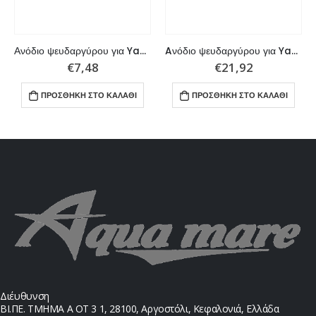
Ανόδιο ψευδαργύρου για Yamaha σειρά 6-8 HP
Aνόδιο ψευδαργύρου για Yamaha σειρά H.C. 48
€
7,48
€
21,92
ΠΡΟΣΘΉΚΗ ΣΤΟ ΚΑΛΆΘΙ
ΠΡΟΣΘΉΚΗ ΣΤΟ ΚΑΛΆΘΙ
Διέυθυνση
ΒΙ.ΠΕ. ΤΜΗΜΑ Α ΟΤ 3 1, 28100, Αργοστόλι, Κεφαλονιά, Ελλάδα