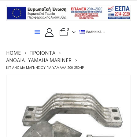
0
ΕΛΛΗΝΙΚΆ
HOME
ΠΡΟΪΌΝΤΑ
ΑΝΌΔΙΑ
YAMAHA MARINER
,
ΚΙΤ ΑΝΌΔΙΑ ΜΑΓΝΗΣΊΟΥ ΓΙΑ YAMAHA 200-250HP