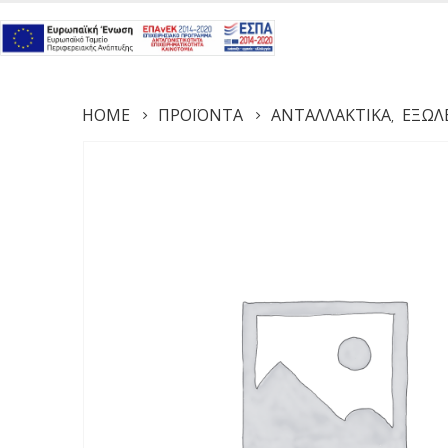
HOME
ΠΡΟΪΌΝΤΑ
ΑΝΤΑΛΛΑΚΤΙΚΆ
ΕΞΩΛ
,