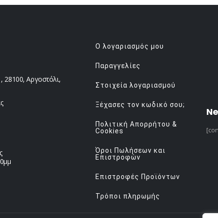
Ο λογαριασμός μου
Παραγγελίες
 28100, Αργοστόλι,
Στοιχεία λογαριασμού
ς
Ξέχασες τον κωδικό σου;
Ne
Πολιτική Απορρήτου &
[con
Cookies
Όροι Πωλήσεων και
ς
Επιστροφών
00μμ
Επιστροφές Προϊόντων
Τρόποι πληρωμής