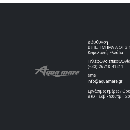
Διέυθυνση
ΒΙ.ΠΕ. ΤΜΗΜΑ Α ΟΤ 3 1,
Κεφαλονιά, Ελλάδα
Τηλέφωνο επικοινωνία
(+30) 26710-41211
email
info@aquamare.gr
Εργάσιμες ημέρες / ώρε
Δευ - Σαβ / 9:00πμ - 5: