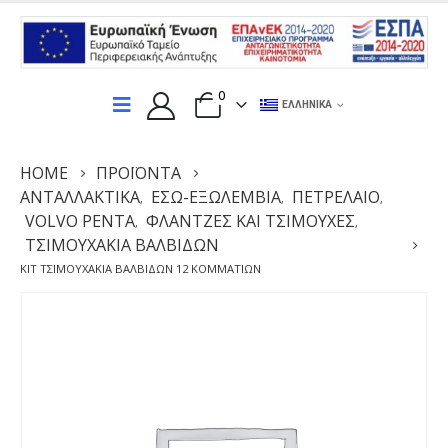
0
ΕΛΛΗΝΙΚΆ
HOME
ΠΡΟΪΌΝΤΑ
ΑΝΤΑΛΛΑΚΤΙΚΆ
ΕΣΩ-ΕΞΩΛΕΜΒΙΑ
ΠΕΤΡΈΛΑΙΟ
,
,
,
VOLVO PENTA
ΦΛΆΝΤΖΕΣ ΚΑΙ ΤΣΙΜΟΎΧΕΣ
,
,
ΤΣΙΜΟΥΧΆΚΙΑ ΒΑΛΒΊΔΩΝ
ΚΙΤ ΤΣΙΜΟΥΧΆΚΙΑ ΒΑΛΒΊΔΩΝ 12 ΚΟΜΜΑΤΙΏΝ