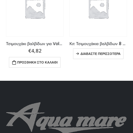
Τσιμουχάκι βαλβίδων για Volvo Penta
Κιτ Τσιμουχάκια βαλβίδων 8 κομματιών
€
4,82
ΔΙΑΒΆΣΤΕ ΠΕΡΙΣΣΌΤΕΡΑ
ΠΡΟΣΘΉΚΗ ΣΤΟ ΚΑΛΆΘΙ