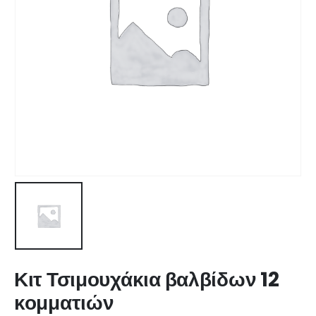
Κιτ Τσιμουχάκια βαλβίδων 12
κομματιών