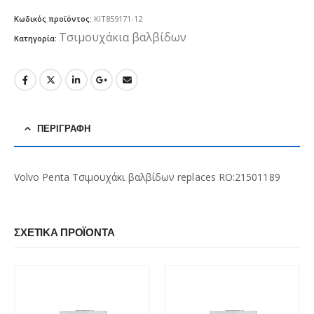
Κωδικός προϊόντος:
KIT859171-12
Τσιμουχάκια βαλβίδων
Κατηγορία:
ΠΕΡΙΓΡΑΦΉ
Volvo Penta Τσιμουχάκι βαλβίδων replaces RO:21501189
ΣΧΕΤΙΚΆ ΠΡΟΪΌΝΤΑ