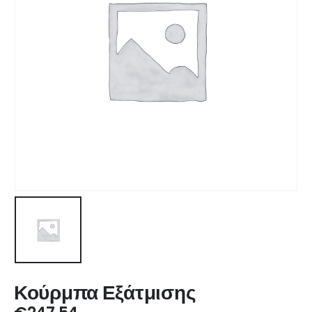
Κούρμπα Εξάτμισης