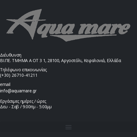
Διέυθυνση
ΒΙ.ΠΕ. ΤΜΗΜΑ Α ΟΤ 3 1, 28100, Αργοστόλι, Κεφαλονιά, Ελλάδα
Τηλέφωνο επικοινωνίας
(+30) 26710-41211
email
info@aquamare.gr
Εργάσιμες ημέρες / ώρες
Δευ - Σαβ / 9:00πμ - 5:00μμ