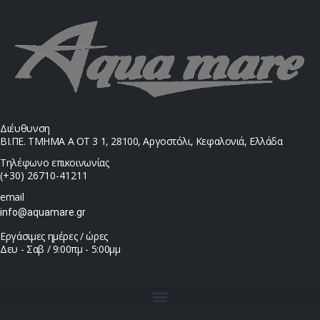
Διέυθυνση
ΒΙ.ΠΕ. ΤΜΗΜΑ Α ΟΤ 3 1, 28100, Αργοστόλι, Κεφαλονιά, Ελλάδα
Τηλέφωνο επικοινωνίας
(+30) 26710-41211
email
info@aquamare.gr
Εργάσιμες ημέρες / ώρες
Δευ - Σαβ / 9:00πμ - 5:00μμ