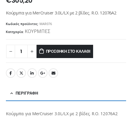
€
305,20
Κούρμπα για MerCruiser 3.0L/LX με 2 βίδες. R.O. 12076A2
Κωδικός προϊόντος:
MAR076
ΚΟΥΡΜΠΕΣ
Κατηγορία:
ΠΡΟΣΘΉΚΗ ΣΤΟ ΚΑΛΆΘΙ
ΠΕΡΙΓΡΑΦΉ
Κούρμπα για MerCruiser 3.0L/LX με 2 βίδες. R.O. 12076A2