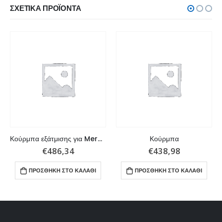
ΣΧΕΤΙΚΆ ΠΡΟΪΌΝΤΑ
Κούρμπα εξάτμισης για MerCruiser 120 4cyl και 160 6cyl
Κούρμπα
€
486,34
€
438,98
ΠΡΟΣΘΉΚΗ ΣΤΟ ΚΑΛΆΘΙ
ΠΡΟΣΘΉΚΗ ΣΤΟ ΚΑΛΆΘΙ