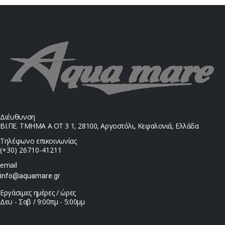
Διέυθυνση
ΒΙ.ΠΕ. ΤΜΗΜΑ Α ΟΤ 3 1, 28100, Αργοστόλι, Κεφαλονιά, Ελλάδα
Τηλέφωνο επικοινωνίας
(+30) 26710-41211
email
info@aquamare.gr
Εργάσιμες ημέρες / ώρες
Δευ - Σαβ / 9:00πμ - 5:00μμ