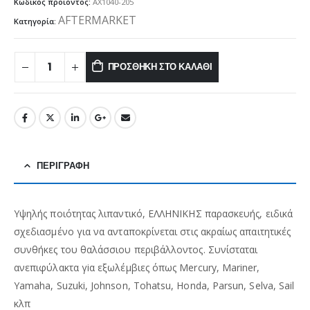
Κωδικός προϊόντος:
AX1040-205
AFTERMARKET
Κατηγορία:
ΠΡΟΣΘΉΚΗ ΣΤΟ ΚΑΛΆΘΙ
ΠΕΡΙΓΡΑΦΉ
Υψηλής ποιότητας λιπαντικό, ΕΛΛΗΝΙΚΗΣ παρασκευής, ειδικά
σχεδιασμένο για να ανταποκρίνεται στις ακραίως απαιτητικές
συνθήκες του θαλάσσιου περιβάλλοντος. Συνίσταται
ανεπιφύλακτα γiα εξωλέμβιες όπως Mercury, Mariner,
Yamaha, Suzuki, Johnson, Tohatsu, Honda, Parsun, Selva, Sail
κλπ