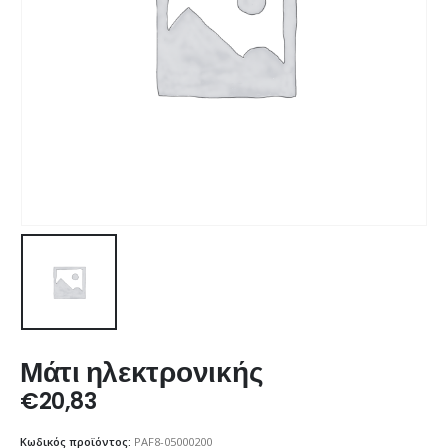
Μάτι ηλεκτρονικής
€
20,83
Κωδικός προϊόντος:
PAF8-05000200