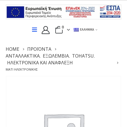
0
ΕΛΛΗΝΙΚΆ
HOME
ΠΡΟΪΌΝΤΑ
ΑΝΤΑΛΛΑΚΤΙΚΆ
ΕΞΩΛΕΜΒΙΑ
TOHATSU
,
,
,
ΗΛΕΚΤΡΟΝΙΚΆ ΚΑΙ ΑΝΆΦΛΕΞΗ
ΜΆΤΙ ΗΛΕΚΤΡΟΝΙΚΉΣ