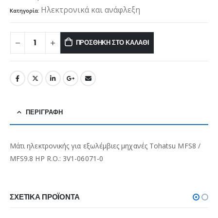
Ηλεκτρονικά και ανάφλεξη
Κατηγορία:
ΠΡΟΣΘΉΚΗ ΣΤΟ ΚΑΛΆΘΙ
ΠΕΡΙΓΡΑΦΉ
Μάτι ηλεκτρονικής για εξωλέμβιες μηχανές Tohatsu MFS8 /
MFS9.8 HP R.O.: 3V1-06071-0
ΣΧΕΤΙΚΆ ΠΡΟΪΌΝΤΑ