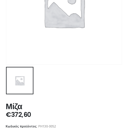
Μίζα
€
372,60
Κωδικός προϊόντος:
PH130-0052