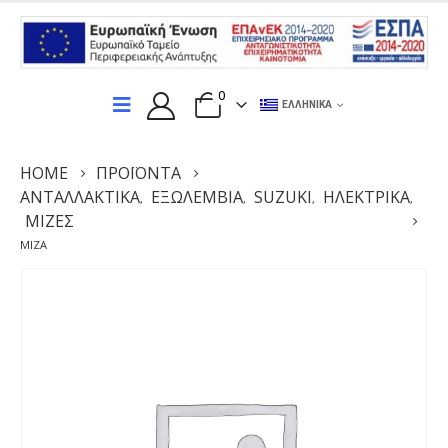
0
ΕΛΛΗΝΙΚΆ
HOME
ΠΡΟΪΌΝΤΑ
ΑΝΤΑΛΛΑΚΤΙΚΆ
ΕΞΩΛΕΜΒΙΑ
SUZUKI
ΗΛΕΚΤΡΙΚΆ
,
,
,
,
ΜΊΖΕΣ
ΜΊΖΑ