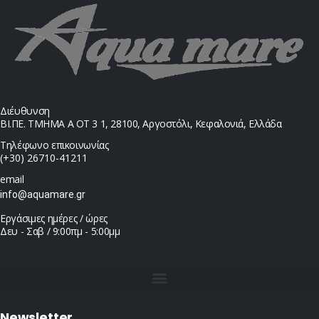
Διέυθυνση
ΒΙ.ΠΕ. ΤΜΗΜΑ Α ΟΤ 3 1, 28100, Αργοστόλι, Κεφαλονιά, Ελλάδα
Τηλέφωνο επικοινωνίας
(+30) 26710-41211
email
info@aquamare.gr
Εργάσιμες ημέρες / ώρες
Δευ - Σαβ / 9:00πμ - 5:00μμ
Newsletter