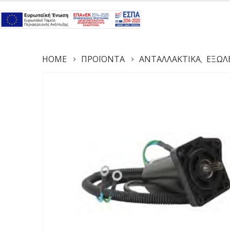
HOME
ΠΡΟΪΌΝΤΑ
ΑΝΤΑΛΛΑΚΤΙΚΆ
ΕΞΩΛ
,