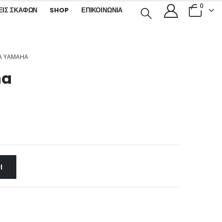
0
ΕΙΣ ΣΚΑΦΏΝ
SHOP
ΕΠΙΚΟΙΝΩΝΊΑ
ΙΑ YAMAHA
ha
Ι