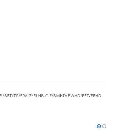
40 B/BET/TR/ERA-Z/ELHB-C-F/BMHD/BWHD/FET/FEHD