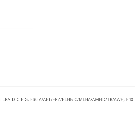
RZ /TLRA-D-C-F-G, F30 A/AET/ERZ/ELHB-C/MLHA/AMHD/TR/AWH, F