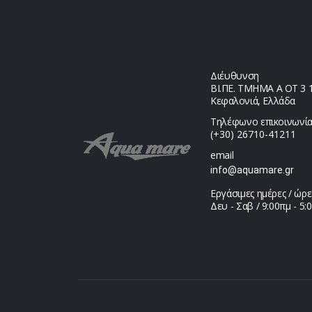
Διέυθυνση
ΒΙ.ΠΕ. ΤΜΗΜΑ Α ΟΤ 3 1,
Κεφαλονιά, Ελλάδα
Τηλέφωνο επικοινωνία
(+30) 26710-41211
email
info@aquamare.gr
Εργάσιμες ημέρες / ώρε
Δευ - Σαβ / 9:00πμ - 5: