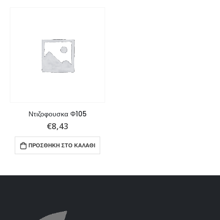
Ντιζοφουσκα Φ105
€
8,43
ΠΡΟΣΘΉΚΗ ΣΤΟ ΚΑΛΆΘΙ