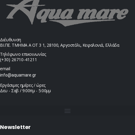
Διέυθυνση
ΒΙ.ΠΕ. ΤΜΗΜΑ Α ΟΤ 3 1, 28100, Αργοστόλι, Κεφαλονιά, Ελλάδα
Τηλέφωνο επικοινωνίας
(+30) 26710-41211
email
info@aquamare.gr
Εργάσιμες ημέρες / ώρες
Δευ - Σαβ / 9:00πμ - 5:00μμ
Newsletter