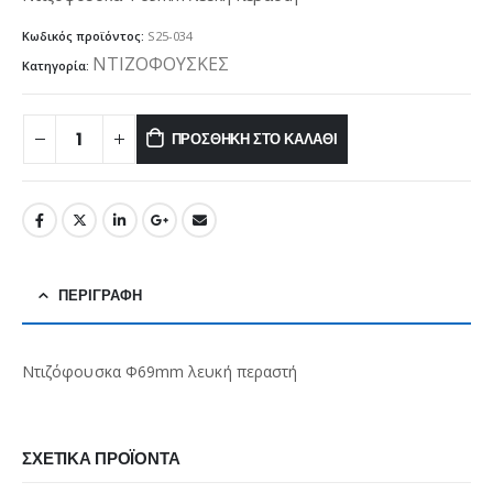
Κωδικός προϊόντος:
S25-034
ΝΤΙΖΟΦΟΥΣΚΕΣ
Κατηγορία:
ΠΡΟΣΘΉΚΗ ΣΤΟ ΚΑΛΆΘΙ
ΠΕΡΙΓΡΑΦΉ
Ντιζόφουσκα Φ69mm λευκή περαστή
ΣΧΕΤΙΚΆ ΠΡΟΪΌΝΤΑ