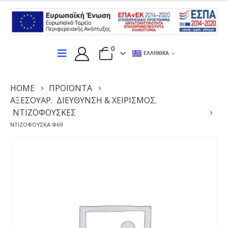
0
ΕΛΛΗΝΙΚΆ
HOME
ΠΡΟΪΌΝΤΑ
ΑΞΕΣΟΥΆΡ
ΔΙΕΎΘΥΝΣΗ & ΧΕΙΡΙΣΜΌΣ
,
,
ΝΤΙΖΟΦΟΥΣΚΕΣ
ΝΤΙΖΟΦΟΥΣΚΑ Φ69