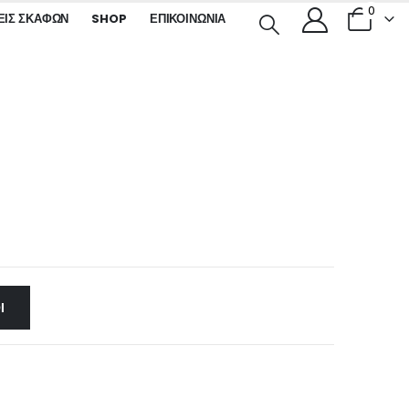
0
ΕΙΣ ΣΚΑΦΏΝ
SHOP
ΕΠΙΚΟΙΝΩΝΊΑ
Ι