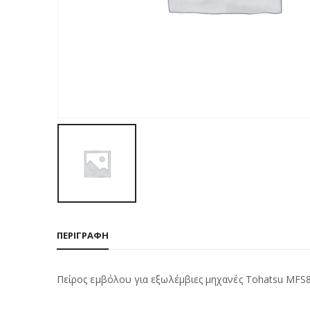
ΠΕΡΙΓΡΑΦΉ
Πείρος εμβόλου για εξωλέμβιες μηχανές Tohatsu MFS8 