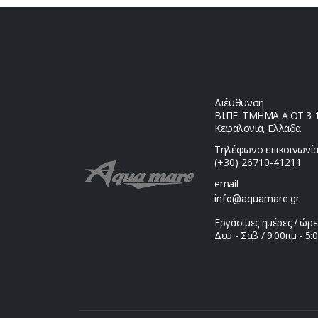
Διέυθυνση
ΒΙ.ΠΕ. ΤΜΗΜΑ Α ΟΤ 3 1,
Κεφαλονιά, Ελλάδα
Τηλέφωνο επικοινωνία
(+30) 26710-41211
email
info@aquamare.gr
Εργάσιμες ημέρες / ώρε
Δευ - Σαβ / 9:00πμ - 5: