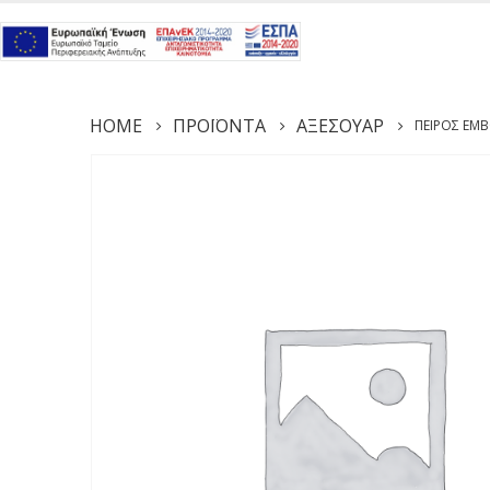
HOME
ΠΡΟΪΌΝΤΑ
ΑΞΕΣΟΥΆΡ
ΠΕΊΡΟΣ ΕΜ