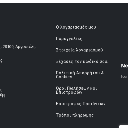
Ο λογαριασμός μου
Παραγγελίες
 28100, Αργοστόλι,
Στοιχεία λογαριασμού
ς
Ξέχασες τον κωδικό σου;
Ne
Πολιτική Απορρήτου &
[con
Cookies
Όροι Πωλήσεων και
ς
Επιστροφών
00μμ
Επιστροφές Προϊόντων
Τρόποι πληρωμής