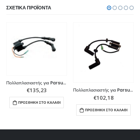
ΣΧΕΤΙΚΆ ΠΡΟΪΌΝΤΑ
Πολλαπλασιαστής για Parsun/Yamaha/Mercury
€
135,23
Πολλαπλασιαστής για Parsun/Yamaha/Mercury
€
102,18
ΠΡΟΣΘΉΚΗ ΣΤΟ ΚΑΛΆΘΙ
ΠΡΟΣΘΉΚΗ ΣΤΟ ΚΑΛΆΘΙ