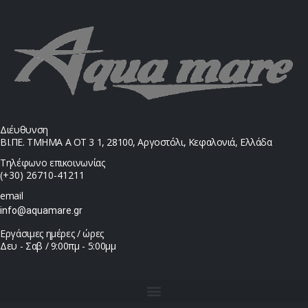
Διέυθυνση
ΒΙ.ΠΕ. ΤΜΗΜΑ Α ΟΤ 3 1, 28100, Αργοστόλι, Κεφαλονιά, Ελλάδα
Τηλέφωνο επικοινωνίας
(+30) 26710-41211
email
info@aquamare.gr
Εργάσιμες ημέρες / ώρες
Δευ - Σαβ / 9:00πμ - 5:00μμ