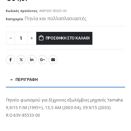
Κωδικός προϊόντος:
AMP63V-85533-00
Πηνία και πολλαπλασιαστές
Κατηγορία:
ΠΡΟΣΘΉΚΗ ΣΤΟ ΚΑΛΆΘΙ
ΠΕΡΙΓΡΑΦΉ
Πηνείο φωτισμού για δίχρονες εξωλέμβιες μηχανές Yamaha
9,9/15 F/M (1995+), 13,5 AM (2003-04), E9.9/15 (2003).
R.O.63V-85533-00