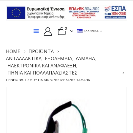
0
ΕΛΛΗΝΙΚΆ
HOME
ΠΡΟΪΌΝΤΑ
ΑΝΤΑΛΛΑΚΤΙΚΆ
ΕΞΩΛΕΜΒΙΑ
YAMAHA
,
,
,
ΗΛΕΚΤΡΟΝΙΚΆ ΚΑΙ ΑΝΆΦΛΕΞΗ
,
ΠΗΝΊΑ ΚΑΙ ΠΟΛΛΑΠΛΑΣΙΑΣΤΈΣ
ΠΗΝΕΊΟ ΦΩΤΙΣΜΟΎ ΓΙΑ ΔΊΧΡΟΝΕΣ ΜΗΧΑΝΈΣ YAMAHA