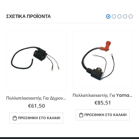
ΣΧΕΤΙΚΆ ΠΡΟΪΌΝΤΑ
Πολλαπλασιαστής Για Yamaha 9.9 / 15F/M, 13.5A, E15
Πολλαπλασιαστής Για Δίχρονες Yamaha 115-200hp
€
85,51
€
61,50
ΠΡΟΣΘΉΚΗ ΣΤΟ ΚΑΛΆΘΙ
ΠΡΟΣΘΉΚΗ ΣΤΟ ΚΑΛΆΘΙ