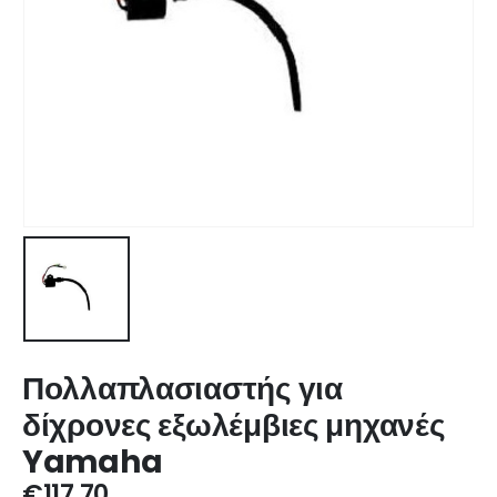
Πολλαπλασιαστής για
δίχρονες εξωλέμβιες μηχανές
Yamaha
€
117,70