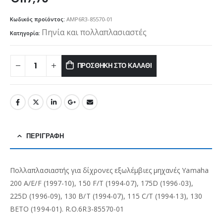
Κωδικός προϊόντος:
AMP6R3-85570-01
Πηνία και πολλαπλασιαστές
Κατηγορία:
ΠΡΟΣΘΉΚΗ ΣΤΟ ΚΑΛΆΘΙ
ΠΕΡΙΓΡΑΦΉ
Πολλαπλασιαστής για δίχρονες εξωλέμβιες μηχανές Yamaha
200 A/E/F (1997-10), 150 F/T (1994-07), 175D (1996-03),
225D (1996-09), 130 B/T (1994-07), 115 C/T (1994-13), 130
BETO (1994-01). R.O.6R3-85570-01