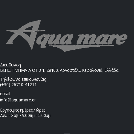
Διέυθυνση
ΒΙ.ΠΕ. ΤΜΗΜΑ Α ΟΤ 3 1, 28100, Αργοστόλι, Κεφαλονιά, Ελλάδα
Τηλέφωνο επικοινωνίας
(+30) 26710-41211
email
info@aquamare.gr
Εργάσιμες ημέρες / ώρες
Δευ - Σαβ / 9:00πμ - 5:00μμ