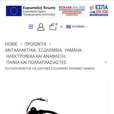
0
ΕΛΛΗΝΙΚΆ
HOME
ΠΡΟΪΌΝΤΑ
ΑΝΤΑΛΛΑΚΤΙΚΆ
ΕΞΩΛΕΜΒΙΑ
YAMAHA
,
,
,
ΗΛΕΚΤΡΟΝΙΚΆ ΚΑΙ ΑΝΆΦΛΕΞΗ
,
ΠΗΝΊΑ ΚΑΙ ΠΟΛΛΑΠΛΑΣΙΑΣΤΈΣ
ΠΟΛΛΑΠΛΑΣΙΑΣΤΉΣ ΓΙΑ ΔΊΧΡΟΝΕΣ ΕΞΩΛΈΜΒΙΕΣ ΜΗΧΑΝΈΣ YAMAHA