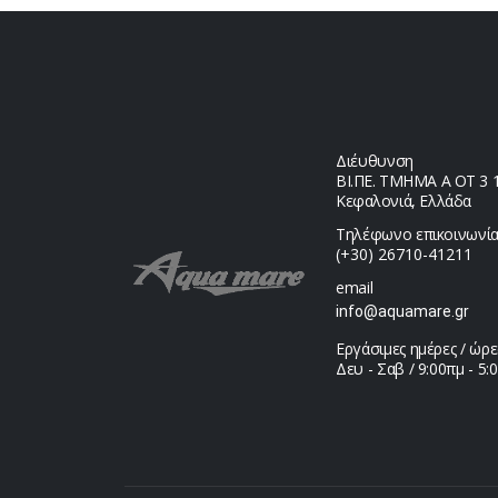
Διέυθυνση
ΒΙ.ΠΕ. ΤΜΗΜΑ Α ΟΤ 3 1,
Κεφαλονιά, Ελλάδα
Τηλέφωνο επικοινωνία
(+30) 26710-41211
email
info@aquamare.gr
Εργάσιμες ημέρες / ώρε
Δευ - Σαβ / 9:00πμ - 5: