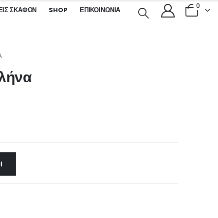
0
ΕΙΣ ΣΚΑΦΏΝ
SHOP
ΕΠΙΚΟΙΝΩΝΊΑ
Α
ωλήνα
Ι