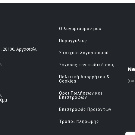
Ο λογαριασμός μου
Παραγγελίες
 28100, Αργοστόλι,
Στοιχεία λογαριασμού
ς
Ξέχασες τον κωδικό σου;
Ne
Πολιτική Απορρήτου &
[con
Cookies
Όροι Πωλήσεων και
ς
Επιστροφών
00μμ
Επιστροφές Προϊόντων
Τρόποι πληρωμής