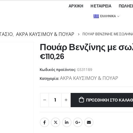
ΑΡΧΙΚΉ
Η ΕΤΑΙΡΕΊΑ
ΠΩΛΉΣ
ΕΛΛΗΝΙΚΆ
ΆΣΙΟ
ΑΚΡΑ ΚΑΥΣΙΜΟΥ & ΠΟΥΑΡ
ΠΟΥΆΡ ΒΕΝΖΊΝΗΣ ΜΕ ΣΩΛΉΝ
,
Πουάρ Βενζίνης με σ
€
110,26
Κωδικός προϊόντος:
GS31189
ΑΚΡΑ ΚΑΥΣΙΜΟΥ & ΠΟΥΑΡ
Κατηγορία:
ΠΡΟΣΘΉΚΗ ΣΤΟ ΚΑΛΆΘ