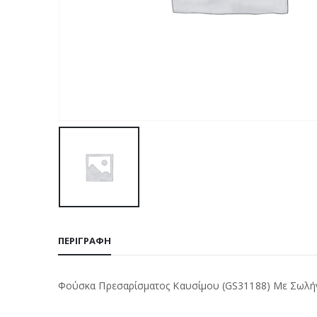
ΠΕΡΙΓΡΑΦΉ
Φούσκα Πρεσαρίσματος Καυσίμου (GS31188) Με Σωλήνα