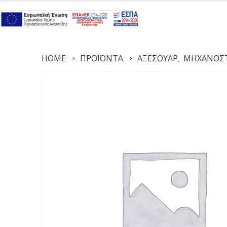
HOME
ΠΡΟΪΌΝΤΑ
ΑΞΕΣΟΥΆΡ
ΜΗΧΑΝΟΣΤ
,