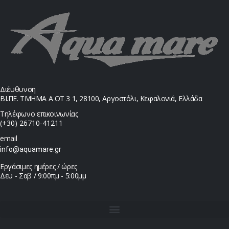
Διέυθυνση
ΒΙ.ΠΕ. ΤΜΗΜΑ Α ΟΤ 3 1, 28100, Αργοστόλι, Κεφαλονιά, Ελλάδα
Τηλέφωνο επικοινωνίας
(+30) 26710-41211
email
info@aquamare.gr
Εργάσιμες ημέρες / ώρες
Δευ - Σαβ / 9:00πμ - 5:00μμ