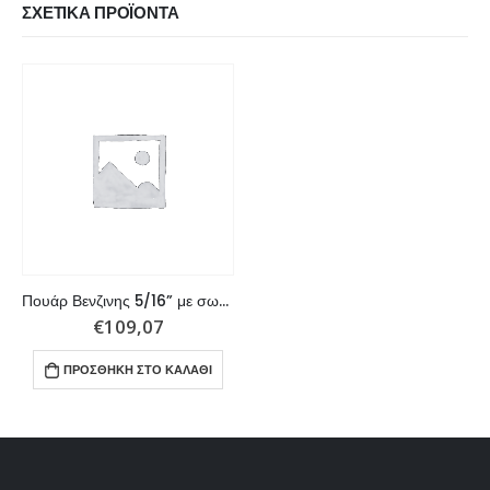
ΣΧΕΤΙΚΆ ΠΡΟΪΌΝΤΑ
Πουάρ Βενζινης 5/16” με σωλήνα
€
109,07
ΠΡΟΣΘΉΚΗ ΣΤΟ ΚΑΛΆΘΙ