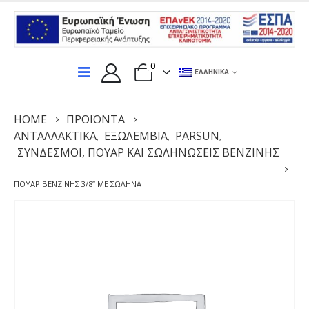
0
ΕΛΛΗΝΙΚΆ
HOME
ΠΡΟΪΌΝΤΑ
ΑΝΤΑΛΛΑΚΤΙΚΆ
ΕΞΩΛΕΜΒΙΑ
PARSUN
,
,
,
ΣΎΝΔΕΣΜΟΙ, ΠΟΥΆΡ ΚΑΙ ΣΩΛΗΝΏΣΕΙΣ ΒΕΝΖΊΝΗΣ
ΠΟΥΑΡ ΒΕΝΖΊΝΗΣ 3/8” ΜΕ ΣΩΛΉΝΑ