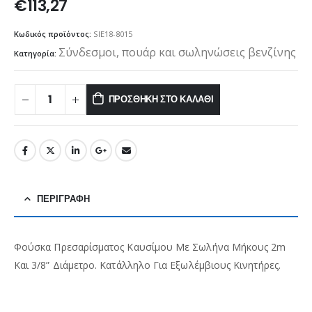
€
113,27
Κωδικός προϊόντος:
SIE18-8015
Σύνδεσμοι, πουάρ και σωληνώσεις βενζίνης
Κατηγορία:
ΠΡΟΣΘΉΚΗ ΣΤΟ ΚΑΛΆΘΙ
ΠΕΡΙΓΡΑΦΉ
Φούσκα Πρεσαρίσματος Καυσίμου Με Σωλήνα Μήκους 2m
Και 3/8” Διάμετρο. Κατάλληλο Για Εξωλέμβιους Κινητήρες.