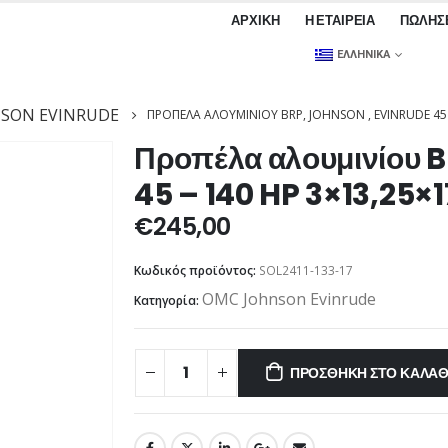
ΑΡΧΙΚΉ
Η ΕΤΑΙΡΕΊΑ
ΠΩΛΉΣ
ΕΛΛΗΝΙΚΆ
SON EVINRUDE
ΠΡΟΠΈΛΑ ΑΛΟΥΜΙΝΊΟΥ BRP, JOHNSON , EVINRUDE 45 
Προπέλα αλουμινίου B
45 – 140 HP 3×13,25×1
€
245,00
Κωδικός προϊόντος:
SOL2411-133-17
OMC Johnson Evinrude
Κατηγορία:
ΠΡΟΣΘΉΚΗ ΣΤΟ ΚΑΛΆΘ