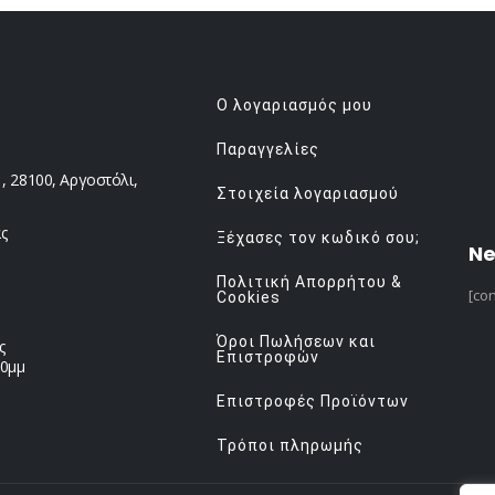
Ο λογαριασμός μου
Παραγγελίες
 28100, Αργοστόλι,
Στοιχεία λογαριασμού
ς
Ξέχασες τον κωδικό σου;
Ne
Πολιτική Απορρήτου &
[con
Cookies
Όροι Πωλήσεων και
ς
Επιστροφών
00μμ
Επιστροφές Προϊόντων
Τρόποι πληρωμής