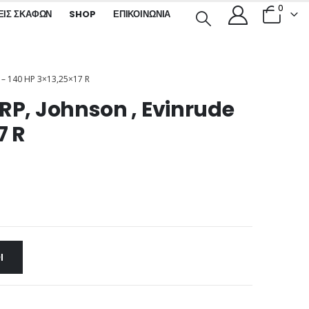
0
ΕΙΣ ΣΚΑΦΏΝ
SHOP
ΕΠΙΚΟΙΝΩΝΊΑ
– 140 HP 3×13,25×17 R
RP, Johnson , Evinrude
7 R
Ι