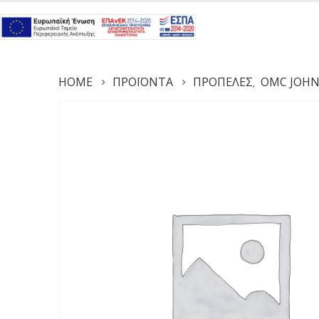
HOME
ΠΡΟΪΌΝΤΑ
ΠΡΟΠΈΛΕΣ
OMC JOHN
,