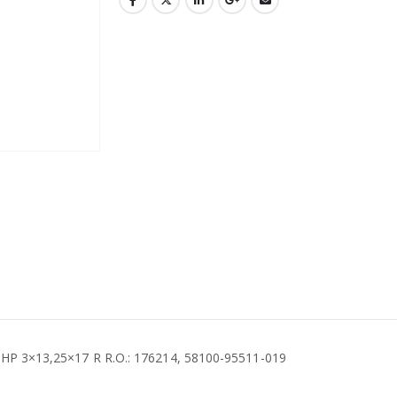
 HP 3×13,25×17 R R.O.: 176214, 58100-95511-019