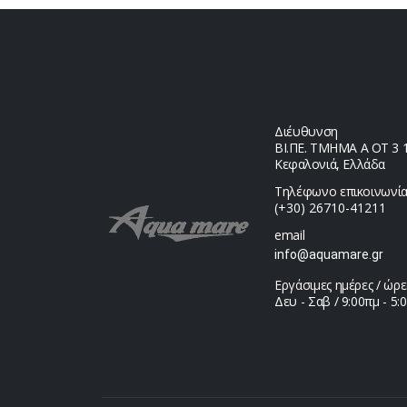
Διέυθυνση
ΒΙ.ΠΕ. ΤΜΗΜΑ Α ΟΤ 3 1,
Κεφαλονιά, Ελλάδα
Τηλέφωνο επικοινωνία
(+30) 26710-41211
email
info@aquamare.gr
Εργάσιμες ημέρες / ώρε
Δευ - Σαβ / 9:00πμ - 5: