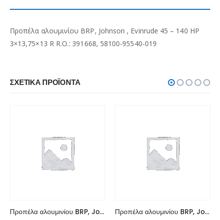
Προπέλα αλουμινίου BRP, Johnson , Evinrude 45 – 140 HP
3×13,75×13 R R.O.: 391668, 58100-95540-019
ΣΧΕΤΙΚΆ ΠΡΟΪΌΝΤΑ
Προπέλα αλουμινίου BRP, Johnson , Evinrude 9,9 – 15 HP 3×9,25×10 R
Προπέλα αλουμινίου BRP, Johnson , Evinrude 9,9 – 15 HP 3×9,25×11 R