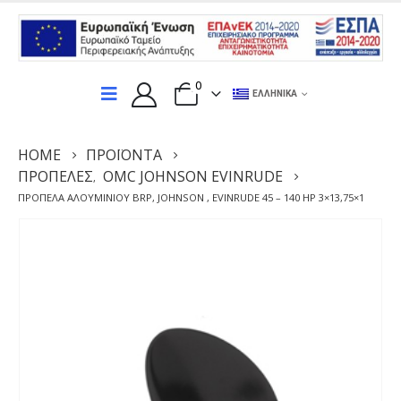
0
ΕΛΛΗΝΙΚΆ
HOME
ΠΡΟΪΌΝΤΑ
ΠΡΟΠΈΛΕΣ
OMC JOHNSON EVINRUDE
,
ΠΡΟΠΈΛΑ ΑΛΟΥΜΙΝΊΟΥ BRP, JOHNSON , EVINRUDE 45 – 140 HP 3×13,75×1