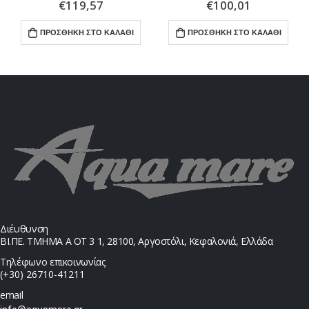
€
119,57
€
100,01
ΠΡΟΣΘΉΚΗ ΣΤΟ ΚΑΛΆΘΙ
ΠΡΟΣΘΉΚΗ ΣΤΟ ΚΑΛΆΘΙ
Διέυθυνση
ΒΙ.ΠΕ. ΤΜΗΜΑ Α ΟΤ 3 1, 28100, Αργοστόλι, Κεφαλονιά, Ελλάδα
Τηλέφωνο επικοινωνίας
(+30) 26710-41211
email