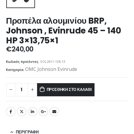
Προπέλα αλουμινίου BRP,
Johnson , Evinrude 45 – 140
HP 3×13,75×1
€
240,00
Κωδικός προϊόντος:
SOL2411-138-13
OMC Johnson Evinrude
Κατηγορία:
ΠΡΟΣΘΉΚΗ ΣΤΟ ΚΑΛΆΘΙ
ΠΕΡΙΓΡΑΦΉ